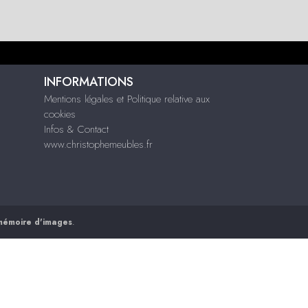
INFORMATIONS
Mentions légales et Politique relative aux
cookies
Infos & Contact
www.christophemeubles.fr
mémoire d'images
.