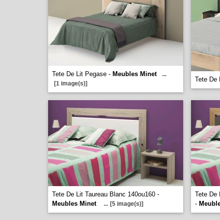
Tete De Lit Pegase -
Meubles Minet
...
Tete De 
[1 image(s)]
Tete De Lit Taureau Blanc 140ou160 -
Tete De 
Meubles Minet
-
Meuble
...
[5 image(s)]