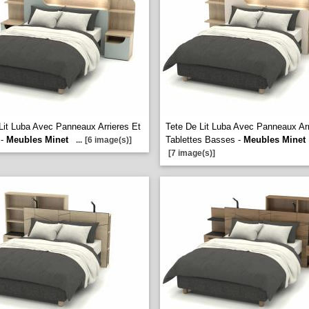
Lit Luba Avec Panneaux Arrieres Et
Tete De Lit Luba Avec Panneaux Arr
 -
Meubles Minet
Tablettes Basses -
Meubles Minet
...
[6 image(s)]
[7 image(s)]