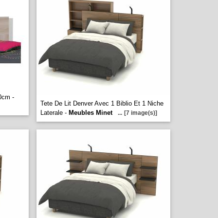
0cm -
Tete De Lit Denver Avec 1 Biblio Et 1 Niche
Laterale -
Meubles Minet
...
[7 image(s)]