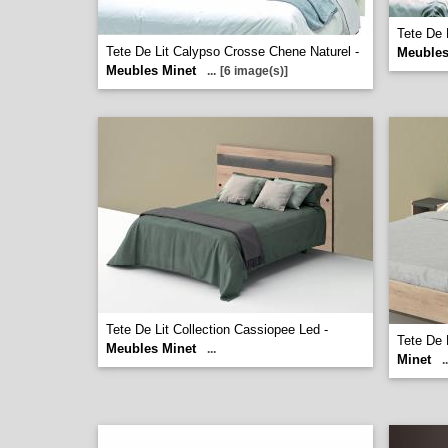
Tete De 
Tete De Lit Calypso Crosse Chene Naturel -
Meubles
Meubles Minet
...
[6 image(s)]
Tete De Lit Collection Cassiopee Led -
Tete De 
Meubles Minet
...
Minet
..