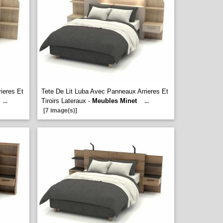
ieres Et
Tete De Lit Luba Avec Panneaux Arrieres Et
Tiroirs Lateraux -
Meubles Minet
...
...
[7 image(s)]