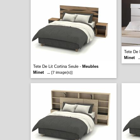
Tete De 
Minet
..
Tete De Lit Cortina Seule -
Meubles
Minet
...
[7 image(s)]