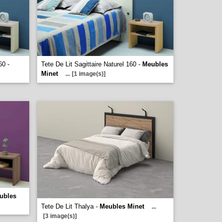
60 -
Tete De Lit Sagittaire Naturel 160 -
Meubles
Minet
...
[1 image(s)]
ubles
Tete De Lit Thalya -
Meubles Minet
...
[3 image(s)]