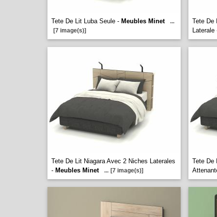
Tete De Lit Luba Seule -
Meubles Minet
Tete De 
...
Laterale
[7 image(s)]
Tete De Lit Niagara Avec 2 Niches Laterales
Tete De 
-
Meubles Minet
Attenant
...
[7 image(s)]