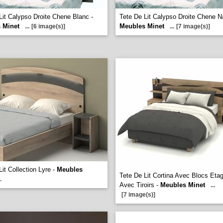
Lit Calypso Droite Chene Blanc -
Tete De Lit Calypso Droite Chene Na
 Minet
Meubles Minet
...
[6 image(s)]
...
[7 image(s)]
Lit Collection Lyre -
Meubles
Tete De Lit Cortina Avec Blocs Eta
.
Avec Tiroirs -
Meubles Minet
...
[7 image(s)]