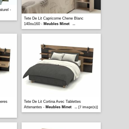
turel -
Tete De Lit Capricorne Chene Blanc
140ou160 -
Meubles Minet
...
geres
Tete De Lit Cortina Avec Tablettes
Attenantes -
Meubles Minet
...
[7 image(s)]