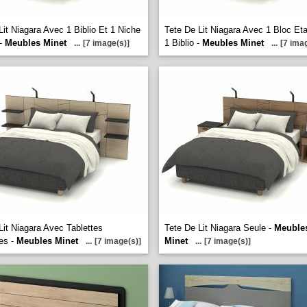
Lit Niagara Avec 1 Biblio Et 1 Niche
Tete De Lit Niagara Avec 1 Bloc Et
 -
Meubles Minet
1 Biblio -
Meubles Minet
...
[7 image(s)]
...
[7 ima
Lit Niagara Avec Tablettes
Tete De Lit Niagara Seule -
Meuble
es -
Meubles Minet
Minet
...
[7 image(s)]
...
[7 image(s)]