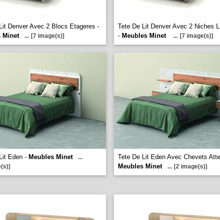
Lit Denver Avec 2 Blocs Etageres -
Tete De Lit Denver Avec 2 Niches L
 Minet
-
Meubles Minet
...
[7 image(s)]
...
[7 image(s)]
Lit Eden -
Meubles Minet
Tete De Lit Eden Avec Chevets Atte
...
Meubles Minet
(s)]
...
[2 image(s)]