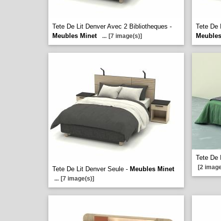
Tete De Lit Denver Avec 2 Bibliotheques -
Tete De 
Meubles Minet
Meubles
...
[7 image(s)]
Tete De 
[2 image
Tete De Lit Denver Seule -
Meubles Minet
...
[7 image(s)]