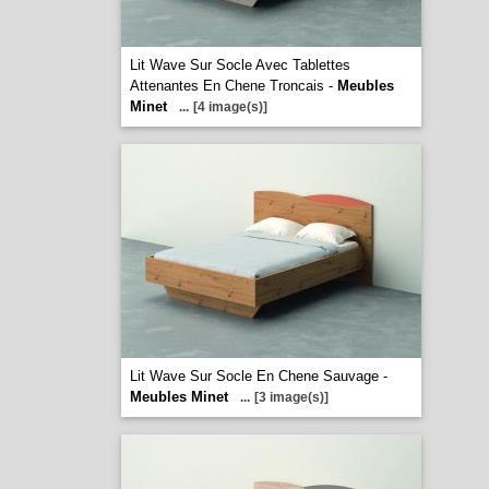
Lit Wave Sur Socle Avec Tablettes
Attenantes En Chene Troncais -
Meubles
Minet
...
[4 image(s)]
Lit Wave Sur Socle En Chene Sauvage -
Meubles Minet
...
[3 image(s)]