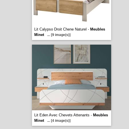
Lit Calypso Droit Chene Naturel -
Meubles
Minet
...
[9 image(s)]
Lit Eden Avec Chevets Attenants -
Meubles
Minet
...
[4 image(s)]