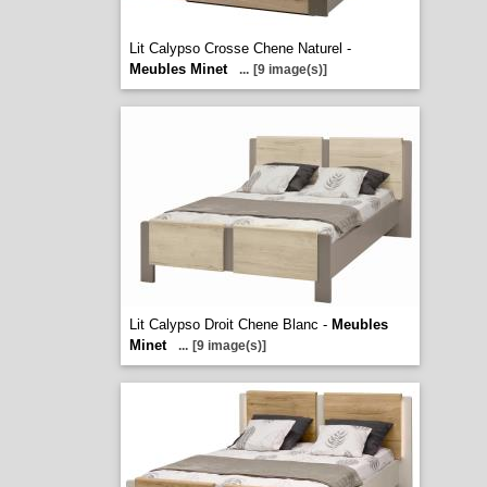
Lit Calypso Crosse Chene Naturel -
Meubles Minet
...
[9 image(s)]
Lit Calypso Droit Chene Blanc -
Meubles
Minet
...
[9 image(s)]