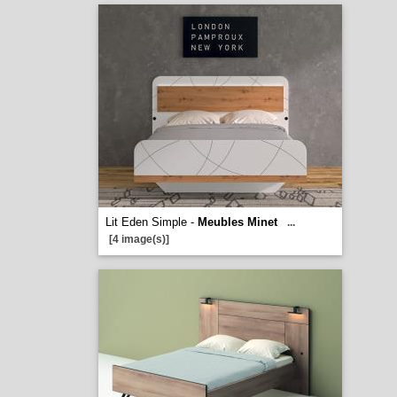
Lit Eden Simple -
Meubles Minet
...
[4 image(s)]