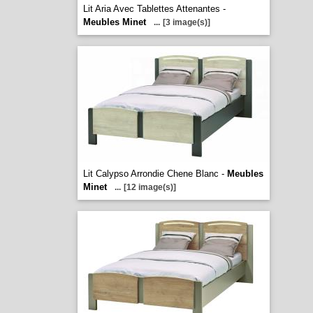
Lit Aria Avec Tablettes Attenantes -
Meubles Minet
...
[3 image(s)]
Lit Calypso Arrondie Chene Blanc -
Meubles
Minet
...
[12 image(s)]