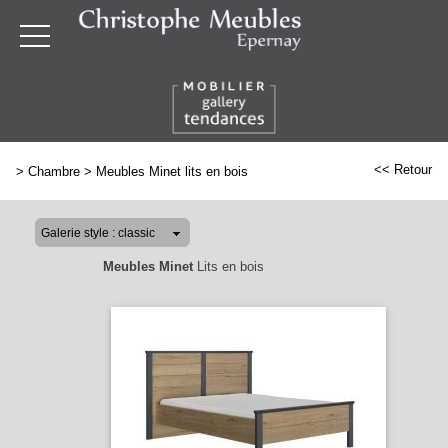
<< Retour
>
Chambre
>
Meubles Minet lits en bois
Meubles Minet
Lits en bois