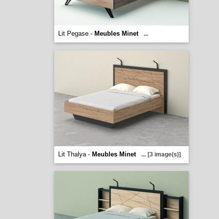
Lit Pegase -
Meubles Minet
...
Lit Thalya -
Meubles Minet
...
[3 image(s)]