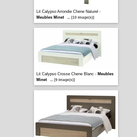
Lit Calypso Arrondie Chene Naturel -
Meubles Minet
...
[10 image(s)]
Lit Calypso Crosse Chene Blanc -
Meubles
Minet
...
[9 image(s)]