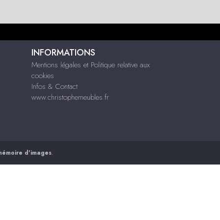
INFORMATIONS
Mentions légales et Politique relative aux
cookies
Infos & Contact
www.christophemeubles.fr
mémoire d'images
.