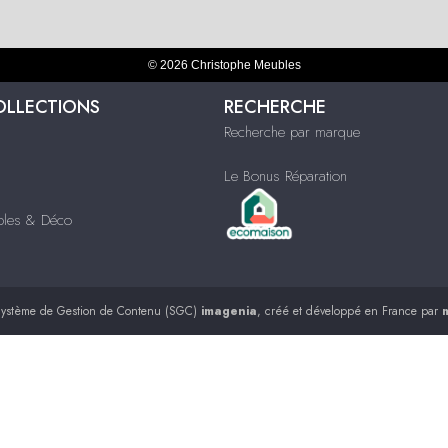
© 2026 Christophe Meubles
OLLECTIONS
RECHERCHE
Recherche par marque
Le Bonus Réparation
ubles & Déco
ystème de Gestion de Contenu (SGC)
imagenia
, créé et développé en France par