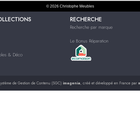
© 2026 Christophe Meubles
OLLECTIONS
RECHERCHE
Recherche par marque
Le Bonus Réparation
ubles & Déco
ystème de Gestion de Contenu (SGC)
imagenia
, créé et développé en France par