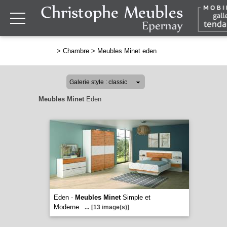
>
Chambre
>
Meubles Minet eden
Meubles Minet
Eden
Eden -
Meubles Minet
Simple et
Moderne
...
[13 image(s)]