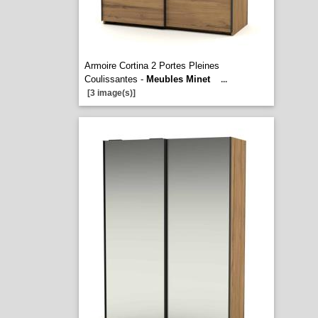
Armoire Cortina 2 Portes Pleines
Coulissantes -
Meubles Minet
...
[3 image(s)]