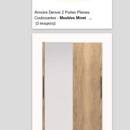
Armoire Denver 2 Portes Pleines
Coulissantes -
Meubles Minet
...
[3 image(s)]