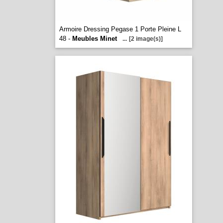
Armoire Dressing Pegase 1 Porte Pleine L
48 -
Meubles Minet
...
[2 image(s)]