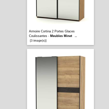
Armoire Cortina 2 Portes Glaces
Coulissantes -
Meubles Minet
...
[3 image(s)]