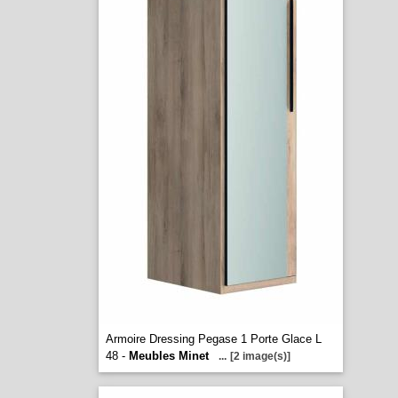
Armoire Dressing Pegase 1 Porte Glace L
48 -
Meubles Minet
...
[2 image(s)]