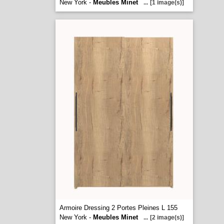
New York -
Meubles Minet
...
[1 image(s)]
Armoire Dressing 2 Portes Pleines L 155
New York -
Meubles Minet
...
[2 image(s)]