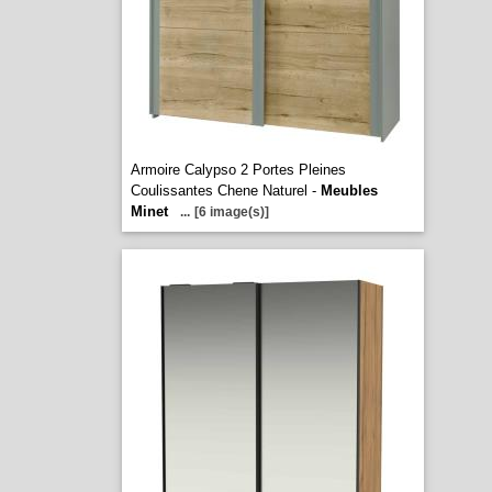
Armoire Calypso 2 Portes Pleines
Coulissantes Chene Naturel -
Meubles
Minet
...
[6 image(s)]