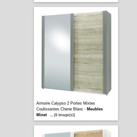
Armoire Calypso 2 Portes Mixtes
Coulissantes Chene Blanc -
Meubles
Minet
...
[6 image(s)]