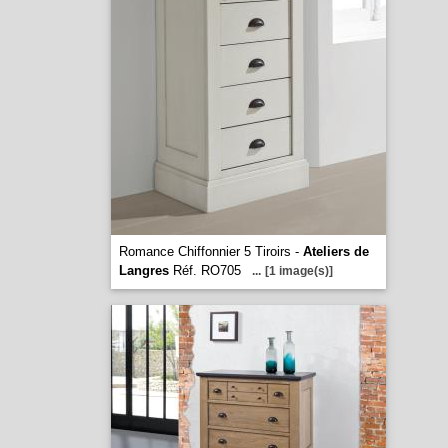
Romance Chiffonnier 5 Tiroirs -
Ateliers de
Langres
Réf. RO705
...
[1 image(s)]