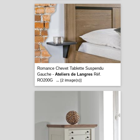
Romance Chevet Tablette Suspendu
Gauche -
Ateliers de Langres
Réf.
RO200G
...
[2 image(s)]