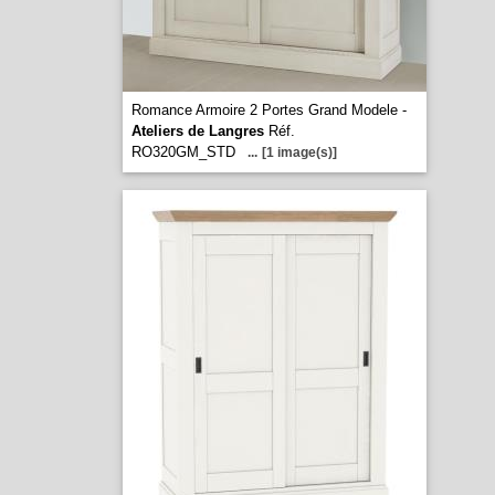
Romance Armoire 2 Portes Grand Modele -
Ateliers de Langres
Réf.
RO320GM_STD
...
[1 image(s)]