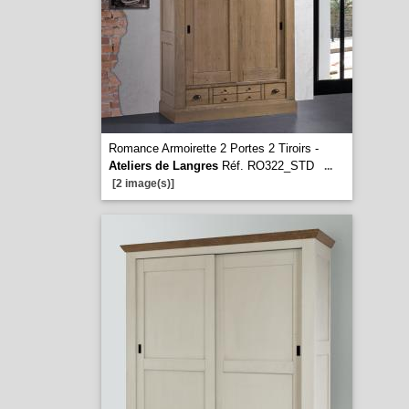
Romance Armoirette 2 Portes 2 Tiroirs -
Ateliers de Langres
Réf. RO322_STD
...
[2 image(s)]