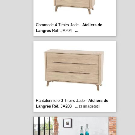
Commode 4 Tiroirs Jade -
Ateliers de
Langres
Réf. JA204
...
Pantalonniere 3 Tiroirs Jade -
Ateliers de
Langres
Réf. JA203
...
[3 image(s)]