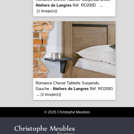
Ateliers de Langres
Réf. RO200D
...
[1 image(s)]
Romance Chevet Tablette Suspendu
Gauche -
Ateliers de Langres
Réf. RO200G
...
[2 image(s)]
© 2026 Christophe Meubles