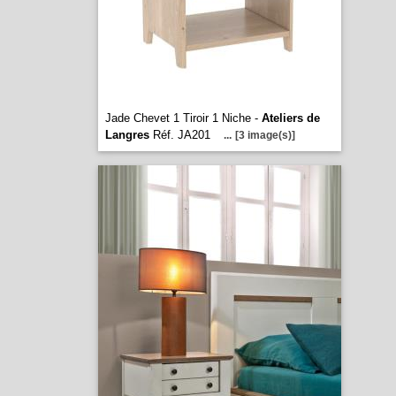
Jade Chevet 1 Tiroir 1 Niche -
Ateliers de
Langres
Réf. JA201
...
[3 image(s)]