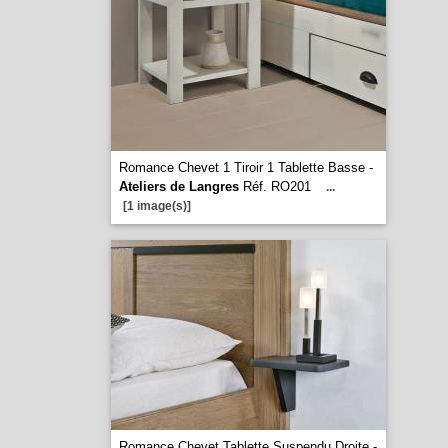
Romance Chevet 1 Tiroir 1 Tablette Basse -
Ateliers de Langres
Réf. RO201
...
[1 image(s)]
Romance Chevet Tablette Suspendu Droite -