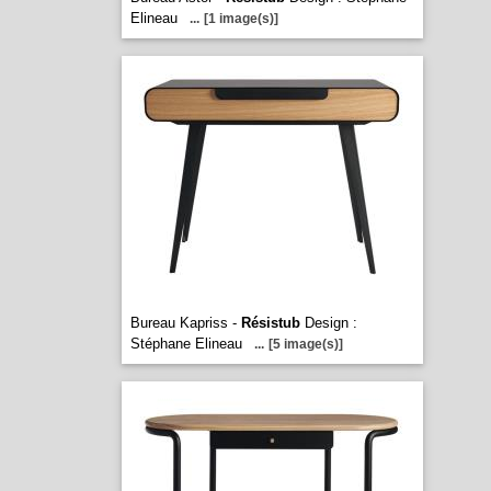
Elineau
...
[1 image(s)]
Bureau Kapriss -
Résistub
Design :
Stéphane Elineau
...
[5 image(s)]