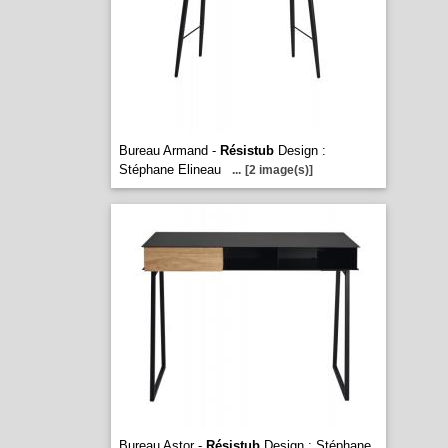
Bureau Armand -
Résistub
Design :
Stéphane Elineau
...
[2 image(s)]
Bureau Astor -
Résistub
Design : Stéphane