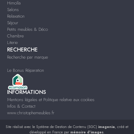
Himolla
Salons
Relaxation
Séjour
Petits meubles & Déco
Chambre
Literie
RECHERCHE
Recherche par marque
Le Bonus Réparation
INFORMATIONS
Mentions légales et Politique relative aux cookies
Infos & Contact
www.christophemeubles.fr
Site réalisé avec le
Système de Gestion de Contenu (SGC)
imagenia
, créé et
développé en France par
mémoire d'images
.