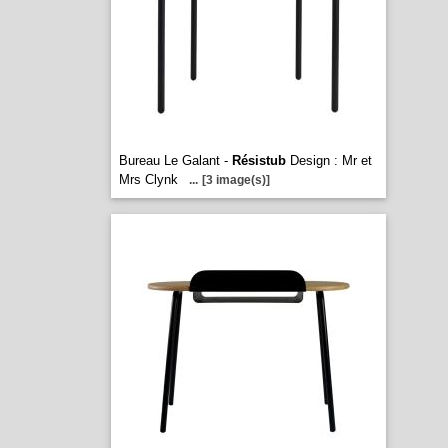
Bureau Le Galant -
Résistub
Design : Mr et
Mrs Clynk
...
[3 image(s)]