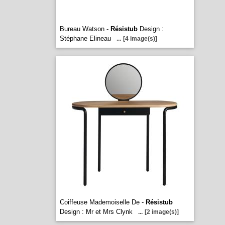
Bureau Watson -
Résistub
Design :
Stéphane Elineau
...
[4 image(s)]
Coiffeuse Mademoiselle De -
Résistub
Design : Mr et Mrs Clynk
...
[2 image(s)]