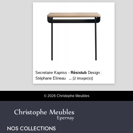
Secretaire Kapriss -
Résistub
Design :
Stéphane Elineau
...
[2 image(s)]
© 2026 Christophe Meubles
NOS COLLECTIONS