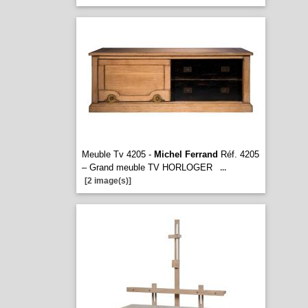
Meuble Tv 4205 -
Michel Ferrand
Réf. 4205
– Grand meuble TV HORLOGER
...
[2 image(s)]