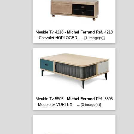
Meuble Tv 4218 -
Michel Ferrand
Réf. 4218
– Chevalet HORLOGER
...
[1 image(s)]
Meuble Tv 5505 -
Michel Ferrand
Réf. 5505
- Meuble tv VORTEX
...
[3 image(s)]