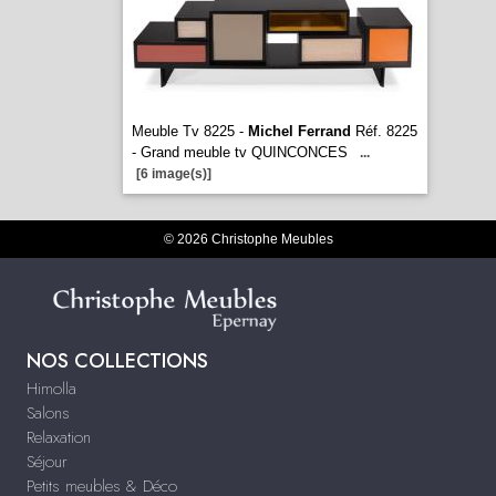
Meuble Tv 8225 -
Michel Ferrand
Réf. 8225
- Grand meuble tv QUINCONCES
...
[6 image(s)]
© 2026 Christophe Meubles
NOS COLLECTIONS
Himolla
Salons
Relaxation
Séjour
Petits meubles & Déco