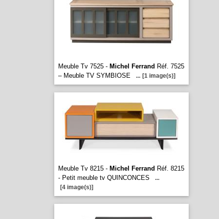
Meuble Tv 7525 -
Michel Ferrand
Réf. 7525
– Meuble TV SYMBIOSE
...
[1 image(s)]
Meuble Tv 8215 -
Michel Ferrand
Réf. 8215
- Petit meuble tv QUINCONCES
...
[4 image(s)]