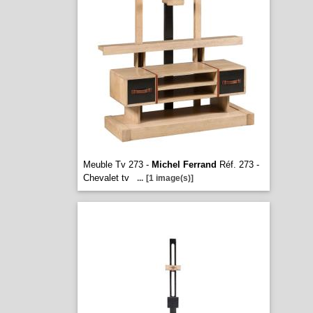
Meuble Tv 273 -
Michel Ferrand
Réf. 273 -
Chevalet tv
...
[1 image(s)]