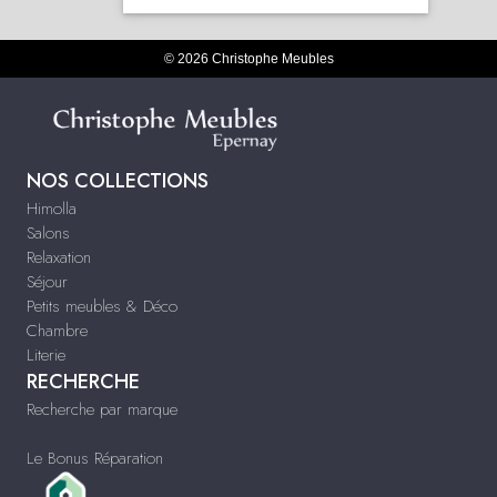
© 2026 Christophe Meubles
NOS COLLECTIONS
Himolla
Salons
Relaxation
Séjour
Petits meubles & Déco
Chambre
Literie
RECHERCHE
Recherche par marque
Le Bonus Réparation