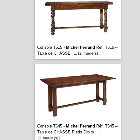
Console T615 -
Michel Ferrand
Réf. T615 –
Table de CHASSE
...
[2 image(s)]
Console T645 -
Michel Ferrand
Réf. T645 –
Table de CHASSE Pieds Droits
...
[1 image(s)]