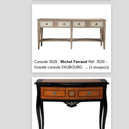
Console 3529 -
Michel Ferrand
Réf. 3529 –
Grande console FAUBOURG
...
[1 image(s)]