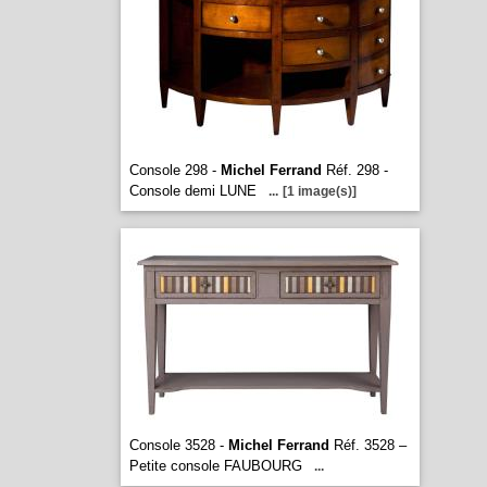
Console 298 -
Michel Ferrand
Réf. 298 -
Console demi LUNE
...
[1 image(s)]
Console 3528 -
Michel Ferrand
Réf. 3528 –
Petite console FAUBOURG
...