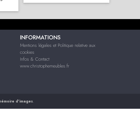
INFORMATIONS
Mentions légales et Politique relative aux
cookies
Infos & Contact
www.christophemeubles.fr
mémoire d'images
.