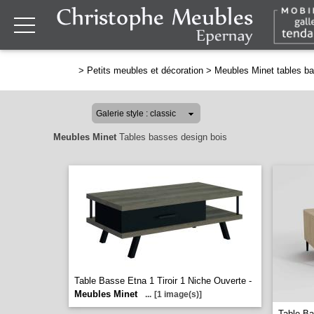
>
Petits meubles et décoration
>
Meubles Minet tables b
Meubles Minet
Tables basses design bois
Table Basse Etna 1 Tiroir 1 Niche Ouverte -
Meubles Minet
...
[1 image(s)]
Table Ba