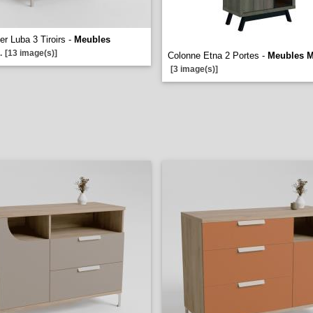
er Luba 3 Tiroirs -
Meubles
.
[13 image(s)]
Colonne Etna 2 Portes -
Meubles M
[3 image(s)]