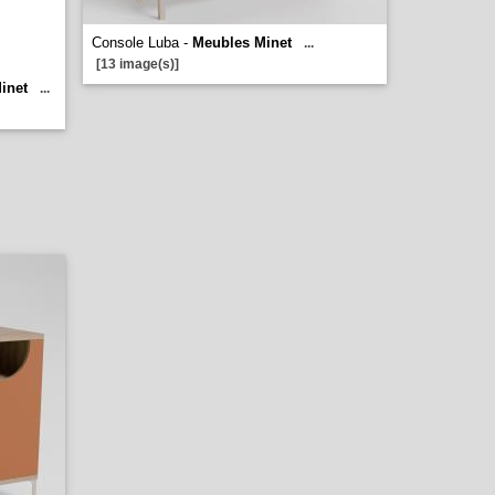
Console Luba -
Meubles Minet
...
[13 image(s)]
inet
...