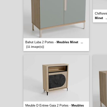
Chiffonni
Minet
..
Bahut Luba 2 Portes -
Meubles Minet
...
[11 image(s)]
Meuble D Entree Gaia 2 Portes -
Meubles