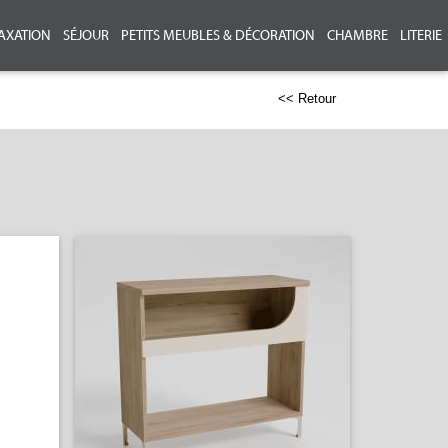
AXATION
SÉJOUR
PETITS MEUBLES & DÉCORATION
CHAMBRE
LITERIE
<< Retour