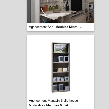
Agencement Bar -
Meubles Minet
...
Agencement Magasin Bibliotheque
Modulable -
Meubles Minet
...