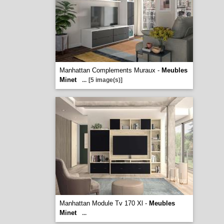
Manhattan Complements Muraux -
Meubles
Minet
...
[5 image(s)]
Manhattan Module Tv 170 Xl -
Meubles
Minet
...