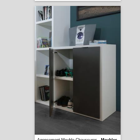
Agencement Meuble Chaussures -
Meubles