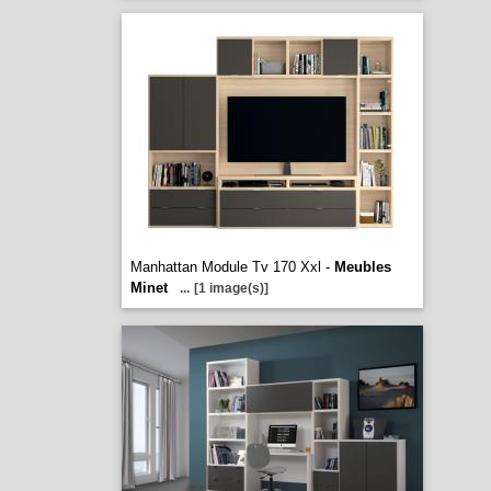
Manhattan Module Tv 170 Xxl -
Meubles
Minet
...
[1 image(s)]