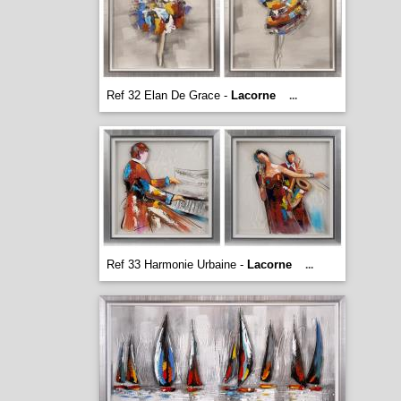
Ref 32 Elan De Grace -
Lacorne
...
Ref 33 Harmonie Urbaine -
Lacorne
...