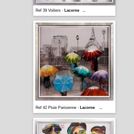
Ref 39 Voiliers -
Lacorne
...
Ref 42 Pluie Parisienne -
Lacorne
...