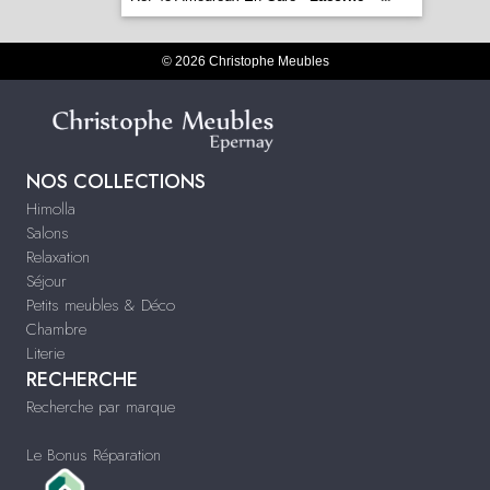
© 2026 Christophe Meubles
NOS COLLECTIONS
Himolla
Salons
Relaxation
Séjour
Petits meubles & Déco
Chambre
Literie
RECHERCHE
Recherche par marque
Le Bonus Réparation