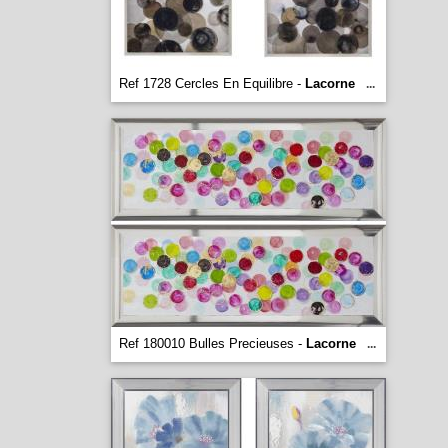
Ref 1728 Cercles En Equilibre -
Lacorne
...
Ref 180010 Bulles Precieuses -
Lacorne
...