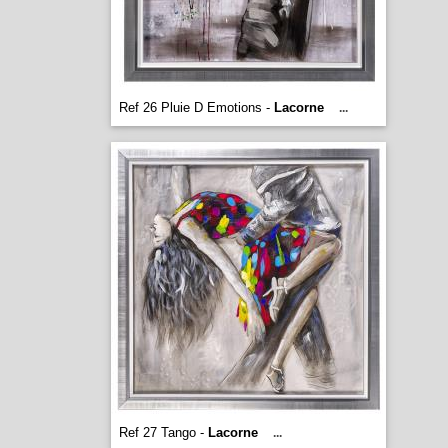
Ref 26 Pluie D Emotions -
Lacorne
...
Ref 27 Tango -
Lacorne
...