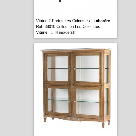
Vitrine 2 Portes Les Coloristes -
Labarère
Réf. 38010 Collection Les Coloristes -
Vitrine
...
[4 image(s)]