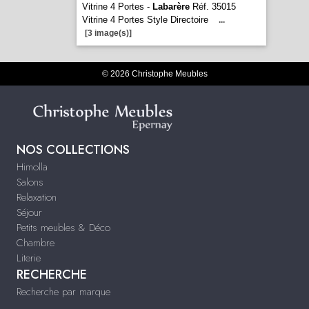
Vitrine 4 Portes -
Labarère
Réf. 35015
Vitrine 4 Portes Style Directoire
...
[3 image(s)]
© 2026 Christophe Meubles
NOS COLLECTIONS
Himolla
Salons
Relaxation
Séjour
Petits meubles & Déco
Chambre
Literie
RECHERCHE
Recherche par marque