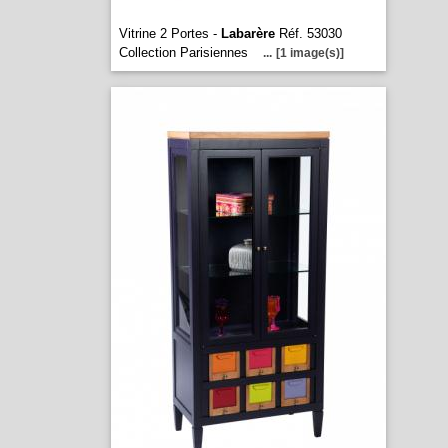
Vitrine 2 Portes -
Labarère
Réf. 53030
Collection Parisiennes
...
[1 image(s)]