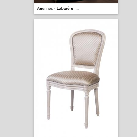
Varennes -
Labarère
...