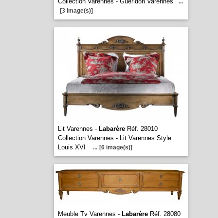
Collection Varennes - Guéridon Varennes
...
[3 image(s)]
Lit Varennes -
Labarère
Réf. 28010
Collection Varennes - Lit Varennes Style
Louis XVI
...
[6 image(s)]
Meuble Tv Varennes -
Labarère
Réf. 28080