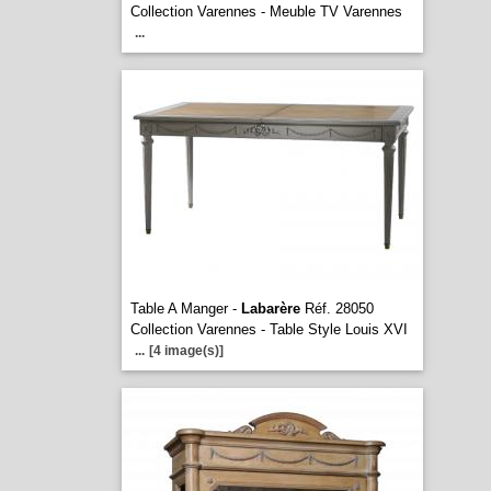
Collection Varennes - Meuble TV Varennes
...
Table A Manger -
Labarère
Réf. 28050
Collection Varennes - Table Style Louis XVI
...
[4 image(s)]