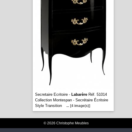
Secretaire Ecritoire -
Labarère
Réf. 51014
Collection Montespan - Secrétaire Écritoire
Style Transition
...
[4 image(s)]
© 2026 Christophe Meubles