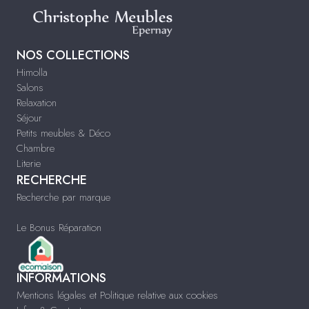
NOS COLLECTIONS
Himolla
Salons
Relaxation
Séjour
Petits meubles & Déco
Chambre
Literie
RECHERCHE
Recherche par marque
Le Bonus Réparation
INFORMATIONS
Mentions légales et Politique relative aux cookies