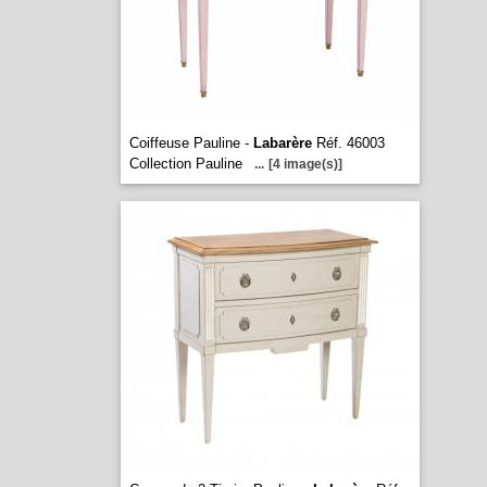
Coiffeuse Pauline -
Labarère
Réf. 46003
Collection Pauline
...
[4 image(s)]