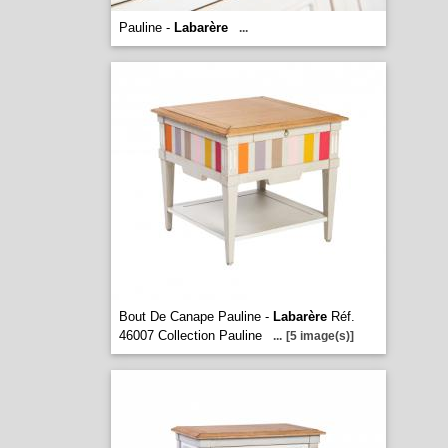
Pauline -
Labarère
...
Bout De Canape Pauline -
Labarère
Réf.
46007 Collection Pauline
...
[5 image(s)]