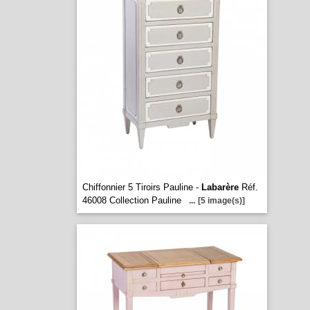
Chiffonnier 5 Tiroirs Pauline -
Labarère
Réf.
46008 Collection Pauline
...
[5 image(s)]