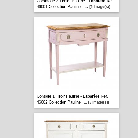
Commode 2 Tiroirs Pauline -
Labarère
Réf.
46001 Collection Pauline
...
[5 image(s)]
Console 1 Tiroir Pauline -
Labarère
Réf.
46002 Collection Pauline
...
[3 image(s)]