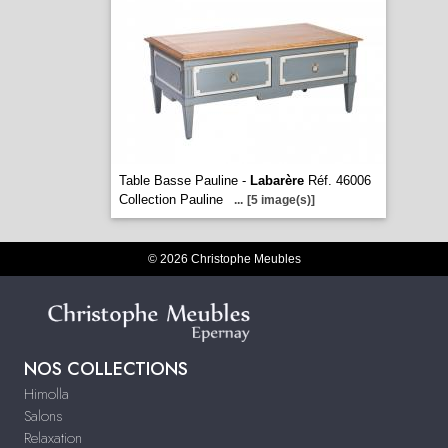
Table Basse Pauline -
Labarère
Réf. 46006
Collection Pauline
...
[5 image(s)]
© 2026 Christophe Meubles
NOS COLLECTIONS
Himolla
Salons
Relaxation