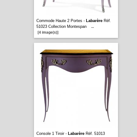
Commode Haute 2 Portes -
Labarère
Réf.
51023 Collection Montespan
...
[4 image(s)]
Console 1 Tiroir -
Labarère
Réf. 51013