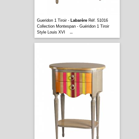
Gueridon 1 Tiroir -
Labarère
Réf. 51016
Collection Montespan - Guéridon 1 Tiroir
Style Louis XVI
...