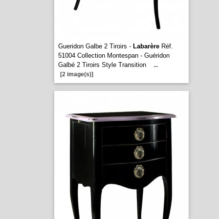
Gueridon Galbe 2 Tiroirs -
Labarère
Réf.
51004 Collection Montespan - Guéridon
Galbé 2 Tiroirs Style Transition
...
[2 image(s)]