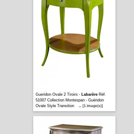
Gueridon Ovale 2 Tiroirs -
Labarère
Réf.
51007 Collection Montespan - Guéridon
Ovale Style Transition
...
[1 image(s)]