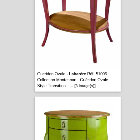
Gueridon Ovale -
Labarère
Réf. 51006
Collection Montespan - Guéridon Ovale
Style Transition
...
[3 image(s)]