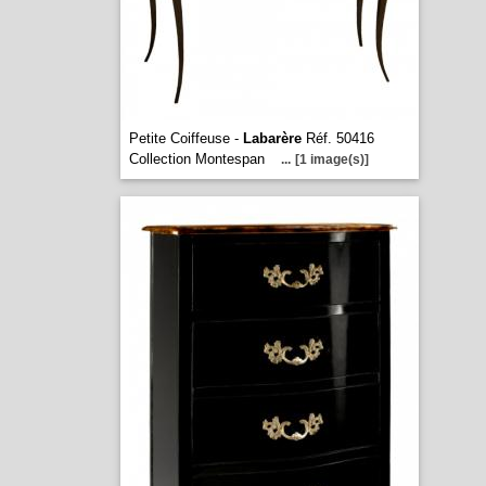
Petite Coiffeuse -
Labarère
Réf. 50416
Collection Montespan
...
[1 image(s)]