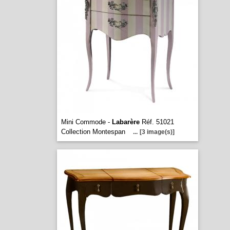
Mini Commode -
Labarère
Réf. 51021
Collection Montespan
...
[3 image(s)]