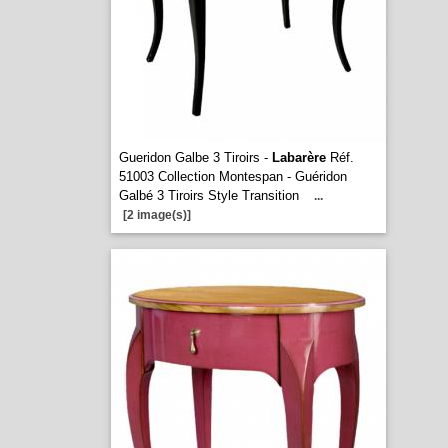
Gueridon Galbe 3 Tiroirs -
Labarère
Réf.
51003 Collection Montespan - Guéridon
Galbé 3 Tiroirs Style Transition
...
[2 image(s)]