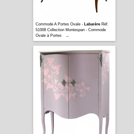
Commode A Portes Ovale -
Labarère
Réf.
51008 Collection Montespan - Commode
Ovale à Portes
...