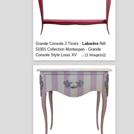
Grande Console 2 Tiroirs -
Labarère
Réf.
51001 Collection Montespan - Grande
Console Style Louis XV
...
[1 image(s)]