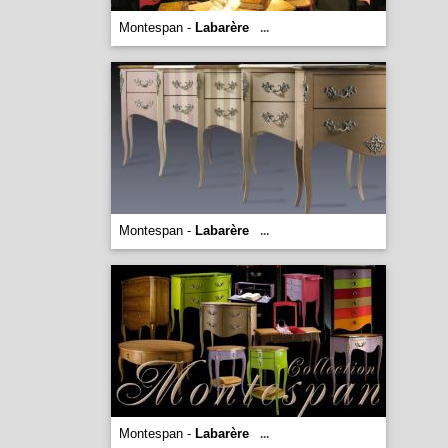
Montespan -
Labarère
...
Montespan -
Labarère
...
Montespan -
Labarère
...