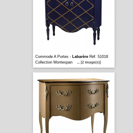
Commode A Portes -
Labarère
Réf. 51018
Collection Montespan
...
[2 image(s)]