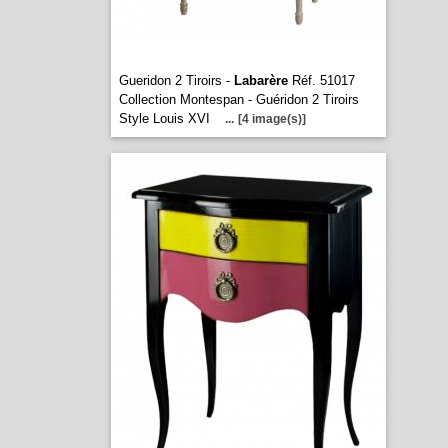
Gueridon 2 Tiroirs -
Labarère
Réf. 51017
Collection Montespan - Guéridon 2 Tiroirs
Style Louis XVI
...
[4 image(s)]