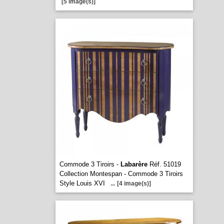
[5 image(s)]
Commode 3 Tiroirs -
Labarère
Réf. 51019
Collection Montespan - Commode 3 Tiroirs
Style Louis XVI
...
[4 image(s)]