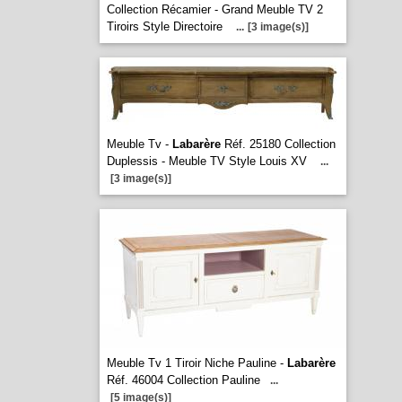
Collection Récamier - Grand Meuble TV 2
Tiroirs Style Directoire
...
[3 image(s)]
Meuble Tv -
Labarère
Réf. 25180 Collection
Duplessis - Meuble TV Style Louis XV
...
[3 image(s)]
Meuble Tv 1 Tiroir Niche Pauline -
Labarère
Réf. 46004 Collection Pauline
...
[5 image(s)]