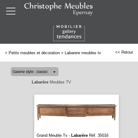
<< Retour
>
Petits meubles et décoration
>
Labarere meubles tv
Labarère
Meubles TV
Grand Meuble Tv -
Labarère
Réf. 35016