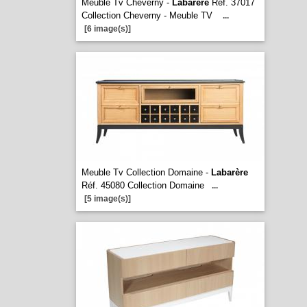
Meuble Tv Cheverny -
Labarère
Réf. 37017
Collection Cheverny - Meuble TV
...
[6 image(s)]
Meuble Tv Collection Domaine -
Labarère
Réf. 45080 Collection Domaine
...
[5 image(s)]