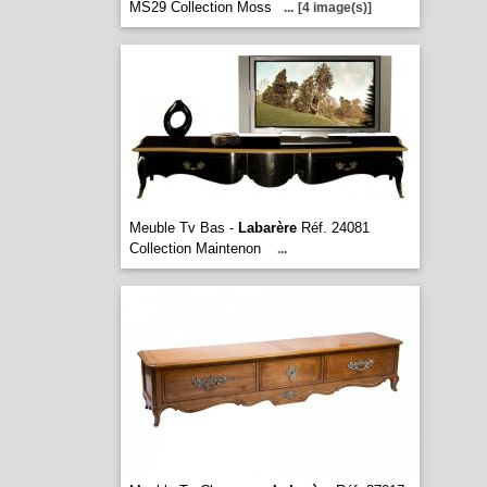
MS29 Collection Moss
...
[4 image(s)]
Meuble Tv Bas -
Labarère
Réf. 24081
Collection Maintenon
...