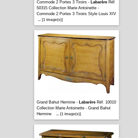
Commode 2 Portes 3 Tiroirs -
Labarère
Réf.
50315 Collection Marie Antoinette -
Commode 2 Portes 3 Tiroirs Style Louis XIV
...
[1 image(s)]
Grand Bahut Hermine -
Labarère
Réf. 10010
Collection Marie Antoinette - Grand Bahut
Hermine
...
[1 image(s)]