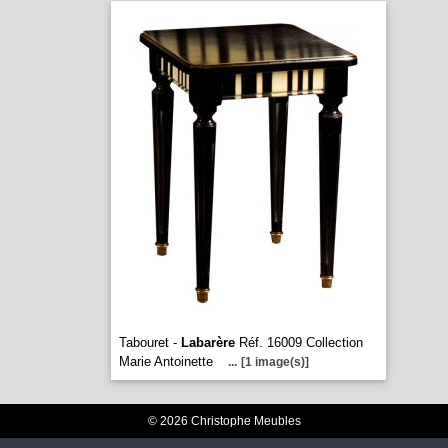
Tabouret -
Labarère
Réf. 16009 Collection
Marie Antoinette
...
[1 image(s)]
© 2026 Christophe Meubles