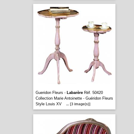
Gueridon Fleurs -
Labarère
Réf. 50420
Collection Marie Antoinette - Guéridon Fleurs
Style Louis XV
...
[3 image(s)]