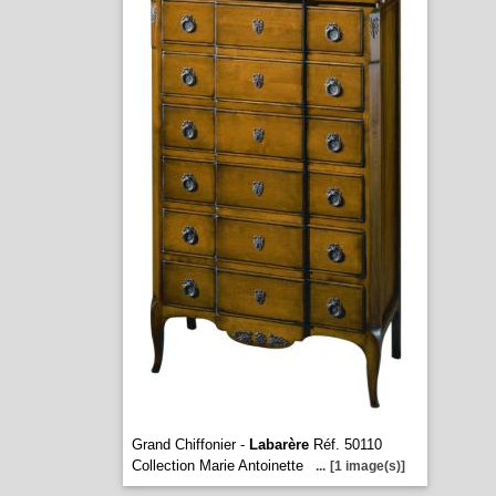
Grand Chiffonier -
Labarère
Réf. 50110
Collection Marie Antoinette
...
[1 image(s)]