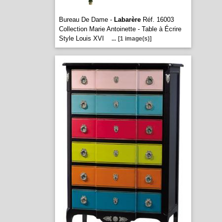
Bureau De Dame -
Labarère
Réf. 16003
Collection Marie Antoinette - Table à Écrire
Style Louis XVI
...
[1 image(s)]