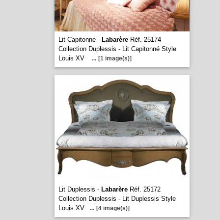
Lit Capitonne -
Labarère
Réf. 25174
Collection Duplessis - Lit Capitonné Style
Louis XV
...
[1 image(s)]
Lit Duplessis -
Labarère
Réf. 25172
Collection Duplessis - Lit Duplessis Style
Louis XV
...
[4 image(s)]