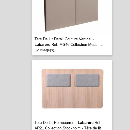
Tete De Lit Detail Couture Vertical -
Labarère
Réf. MS46 Collection Moss
...
[2 image(s)]
Tete De Lit Rembourree -
Labarère
Réf.
AR21 Collection Stockholm - Tête de lit