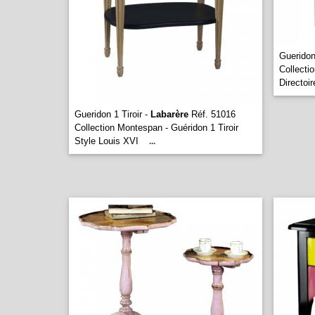
Gueridon
Collecti
Directoi
Gueridon 1 Tiroir -
Labarère
Réf. 51016
Collection Montespan - Guéridon 1 Tiroir
Style Louis XVI
...