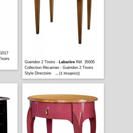
51017
iroirs
Gueridon 2 Tiroirs -
Labarère
Réf. 35005
Collection Récamier - Guéridon 2 Tiroirs
Style Directoire
...
[1 image(s)]