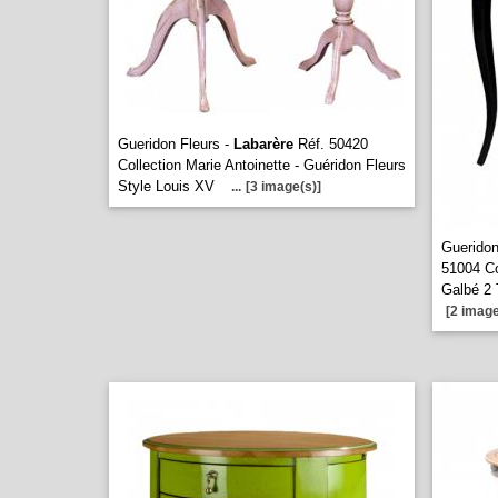
Gueridon Fleurs -
Labarère
Réf. 50420
Collection Marie Antoinette - Guéridon Fleurs
Style Louis XV
...
[3 image(s)]
Gueridon
51004 Co
Galbé 2 
[2 image