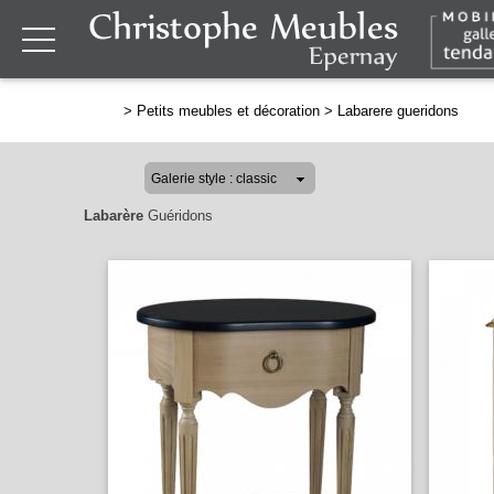
>
Petits meubles et décoration
>
Labarere gueridons
Labarère
Guéridons