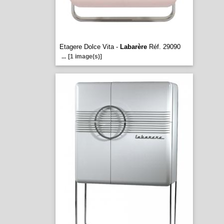
Etagere Dolce Vita -
Labarère
Réf. 29090
...
[1 image(s)]