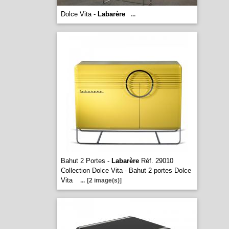
Dolce Vita -
Labarère
...
Bahut 2 Portes -
Labarère
Réf. 29010
Collection Dolce Vita - Bahut 2 portes Dolce
Vita
...
[2 image(s)]