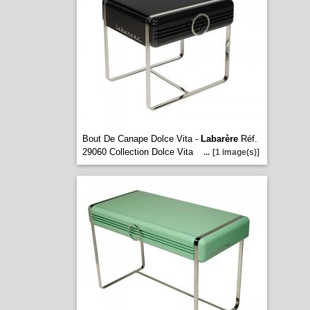
Bout De Canape Dolce Vita -
Labarère
Réf.
29060 Collection Dolce Vita
...
[1 image(s)]