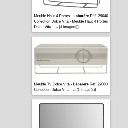
Meuble Haut 4 Portes -
Labarère
Réf. 29040
Collection Dolce Vita - Meuble Haut 4 Portes
Dolce Vita
...
[4 image(s)]
Meuble Tv Dolce Vita -
Labarère
Réf. 29080
Collection Dolce Vita
...
[1 image(s)]