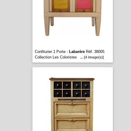
Confiturier 1 Porte -
Labarère
Réf. 38005
Collection Les Coloristes
...
[4 image(s)]