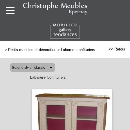
<< Retour
>
Petits meubles et décoration
>
Labarere confituriers
Labarère
Confituriers