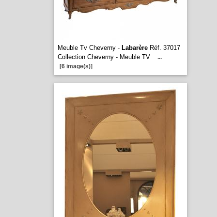
Meuble Tv Cheverny -
Labarère
Réf. 37017
Collection Cheverny - Meuble TV
...
[6 image(s)]