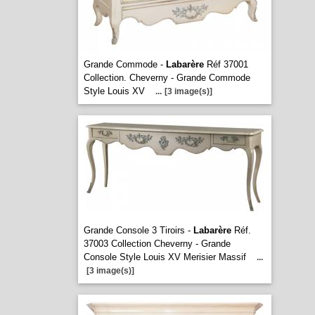
Grande Commode -
Labarère
Réf 37001
Collection. Cheverny - Grande Commode
Style Louis XV
...
[3 image(s)]
Grande Console 3 Tiroirs -
Labarère
Réf.
37003 Collection Cheverny - Grande
Console Style Louis XV Merisier Massif
...
[3 image(s)]