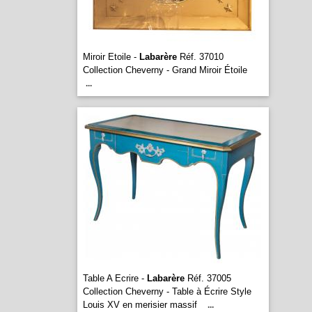
Miroir Etoile -
Labarère
Réf. 37010
Collection Cheverny - Grand Miroir Étoile
...
Table A Ecrire -
Labarère
Réf. 37005
Collection Cheverny - Table à Écrire Style
Louis XV en merisier massif
...