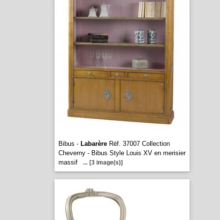
Bibus -
Labarère
Réf. 37007 Collection
Cheverny - Bibus Style Louis XV en merisier
massif
...
[3 image(s)]