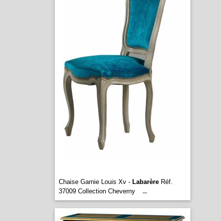
Chaise Garnie Louis Xv -
Labarère
Réf.
37009 Collection Cheverny
...