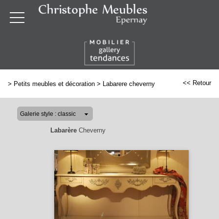
<< Retour
>
Petits meubles et décoration
>
Labarere cheverny
Labarère
Cheverny