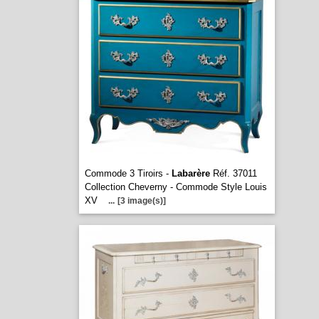
Commode 3 Tiroirs -
Labarère
Réf. 37011
Collection Cheverny - Commode Style Louis
XV
...
[3 image(s)]