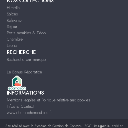
NOS COLLECTIONS
Himolla
Salons
Relaxation
Séjour
Petits meubles & Déco
Chambre
Literie
RECHERCHE
Recherche par marque
Le Bonus Réparation
INFORMATIONS
Mentions légales et Politique relative aux cookies
Infos & Contact
www.christophemeubles.fr
Site réalisé avec le
Système de Gestion de Contenu (SGC)
imagenia
, créé et