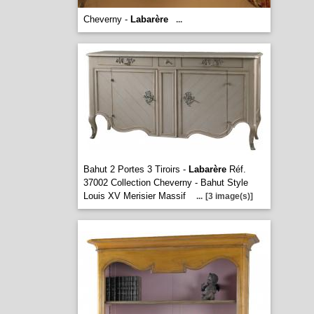
Cheverny -
Labarère
...
Bahut 2 Portes 3 Tiroirs -
Labarère
Réf.
37002 Collection Cheverny - Bahut Style
Louis XV Merisier Massif
...
[3 image(s)]