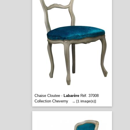
Chaise Cloutee -
Labarère
Réf. 37008
Collection Cheverny
...
[1 image(s)]