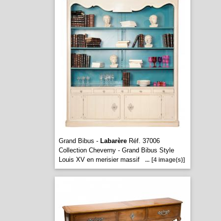
Grand Bibus -
Labarère
Réf. 37006
Collection Cheverny - Grand Bibus Style
Louis XV en merisier massif
...
[4 image(s)]