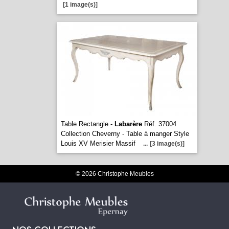
[1 image(s)]
Table Rectangle -
Labarère
Réf. 37004
Collection Cheverny - Table à manger Style
Louis XV Merisier Massif
...
[3 image(s)]
© 2026 Christophe Meubles