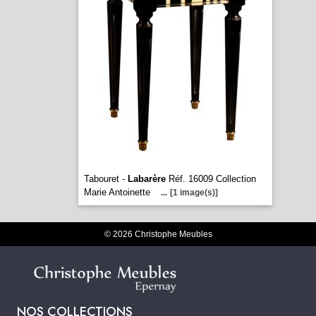
Tabouret -
Labarère
Réf. 16009 Collection
Marie Antoinette
...
[1 image(s)]
© 2026 Christophe Meubles
NOS COLLECTIONS