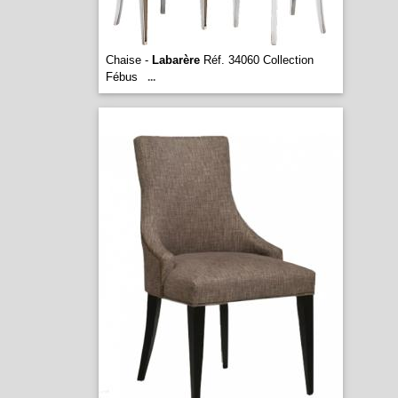
Chaise -
Labarère
Réf. 34060 Collection
Fébus
...