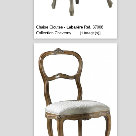
Chaise Cloutee -
Labarère
Réf. 37008
Collection Cheverny
...
[1 image(s)]