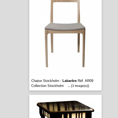
Chaise Stockholm -
Labarère
Réf. AR09
Collection Stockholm
...
[3 image(s)]