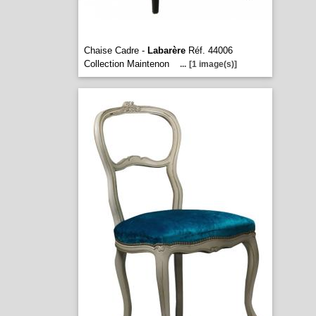
Chaise Cadre -
Labarère
Réf. 44006
Collection Maintenon
...
[1 image(s)]