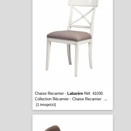
Chaise Recamier -
Labarère
Réf. 41030
Collection Récamier - Chaise Recamier
...
[1 image(s)]