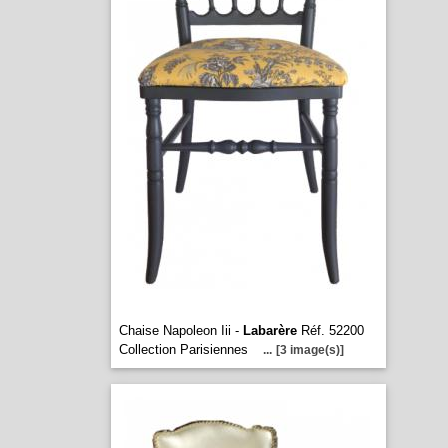
Chaise Napoleon Iii -
Labarère
Réf. 52200
Collection Parisiennes
...
[3 image(s)]