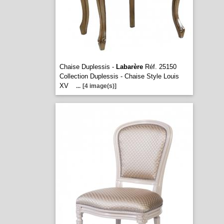
Chaise Duplessis -
Labarère
Réf. 25150
Collection Duplessis - Chaise Style Louis
XV
...
[4 image(s)]