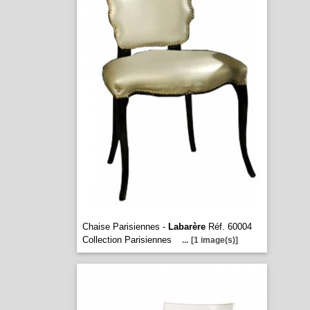
Chaise Parisiennes -
Labarère
Réf. 60004
Collection Parisiennes
...
[1 image(s)]