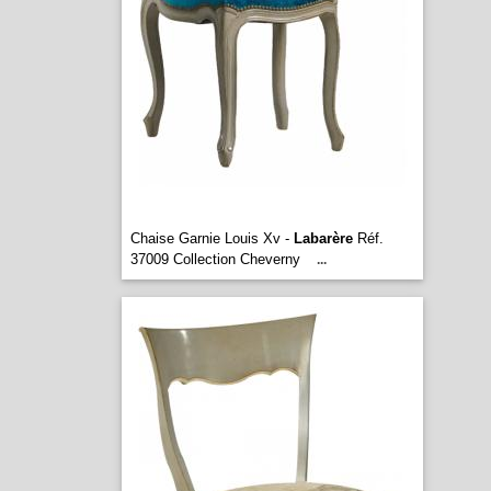
Chaise Garnie Louis Xv -
Labarère
Réf.
37009 Collection Cheverny
...