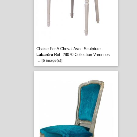
Chaise Fer A Cheval Avec Sculpture -
Labarère
Réf. 28070 Collection Varennes
...
[5 image(s)]