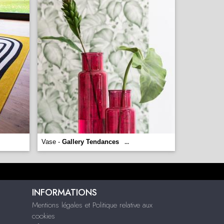
Vase -
Gallery Tendances
...
INFORMATIONS
Mentions légales et Politique relative aux
cookies