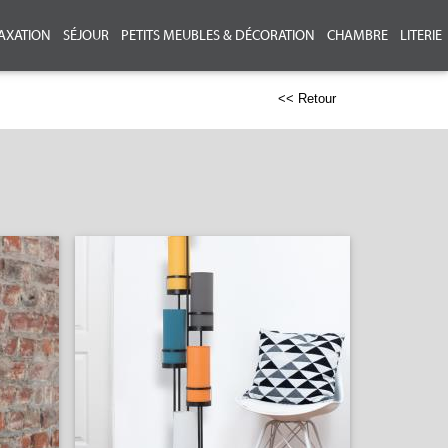
AXATION
SÉJOUR
PETITS MEUBLES & DÉCORATION
CHAMBRE
LITERIE
<< Retour