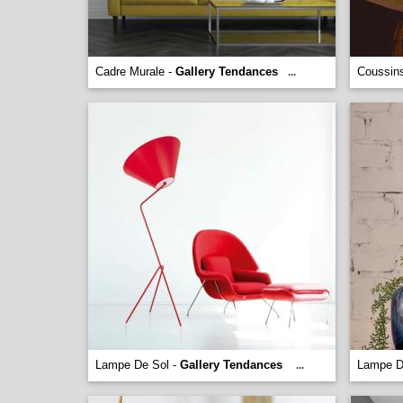
Cadre Murale -
Gallery Tendances
Coussin
...
Lampe De Sol -
Gallery Tendances
Lampe D
...