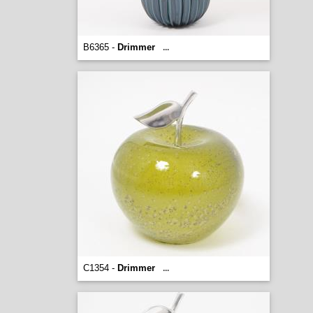
B6365 -
Drimmer
...
C1354 -
Drimmer
...