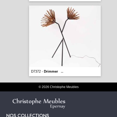
D7372 -
Drimmer
...
© 2026 Christophe Meubles
NOS COLLECTIONS