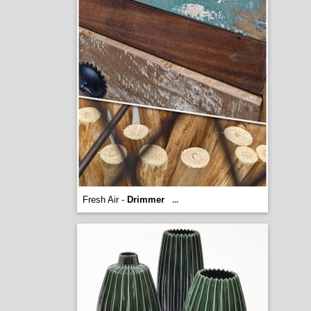
Fresh Air -
Drimmer
...