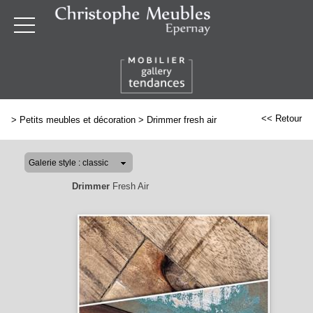
<< Retour
>
Petits meubles et décoration
>
Drimmer fresh air
Drimmer
Fresh Air