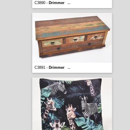
C3890 -
Drimmer
...
C3891 -
Drimmer
...