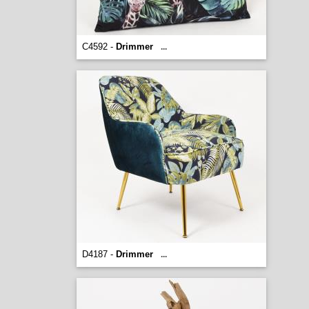
C4592 -
Drimmer
...
D4187 -
Drimmer
...