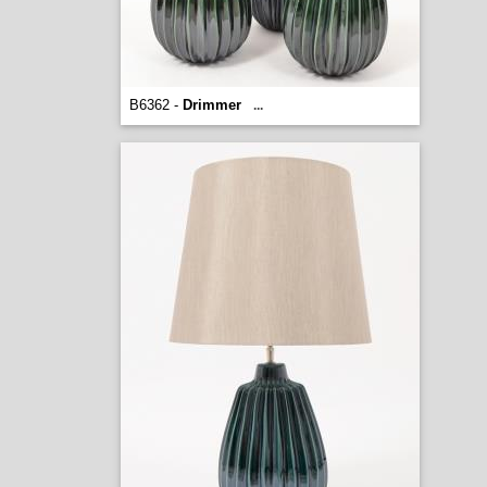
B6362 -
Drimmer
...