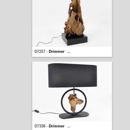
D7257 -
Drimmer
...
D7338 -
Drimmer
...