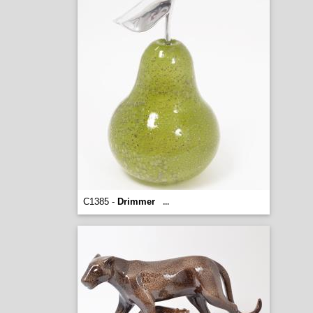
C1385 -
Drimmer
...