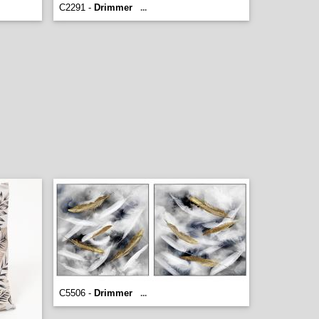
C2291 -
Drimmer
...
C5506 -
Drimmer
...