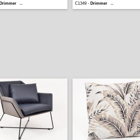
Drimmer
C1349 -
Drimmer
...
...