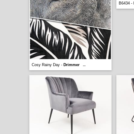
B6434 -
Cosy Rainy Day -
Drimmer
...