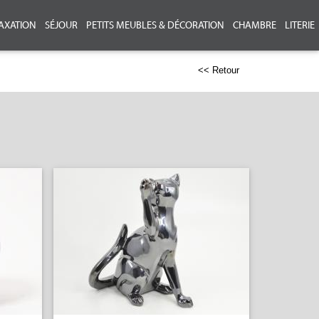
AXATION
SÉJOUR
PETITS MEUBLES & DÉCORATION
CHAMBRE
LITERIE
<< Retour