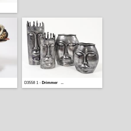
D3558 1 -
Drimmer
...