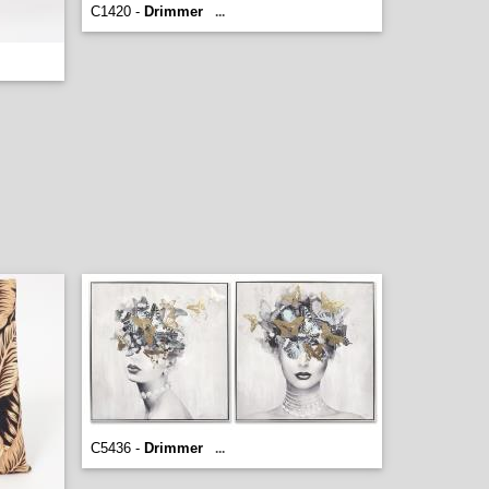
C1420 -
Drimmer
...
C5436 -
Drimmer
...