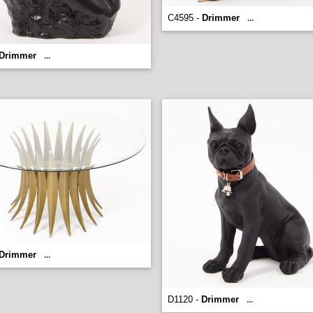
C4595 -
Drimmer
...
Drimmer
...
Drimmer
...
D1120 -
Drimmer
...