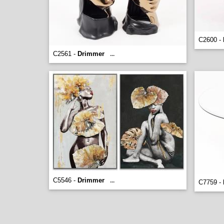
C2600 -
C2561 -
Drimmer
...
C5546 -
Drimmer
...
C7759 -