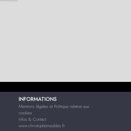
INFORMATIONS
Mentions légales et Politique relative aux
cookies
Infos & Contact
www.christophemeubles.fr