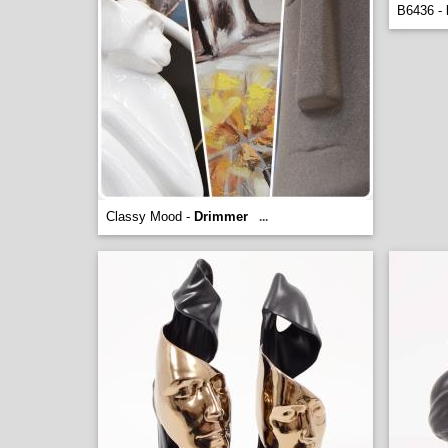
B6436 -
Classy Mood -
Drimmer
...