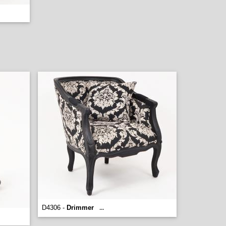
D4306 -
Drimmer
...