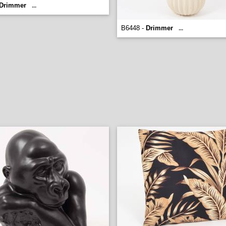
Drimmer
...
B6448 -
Drimmer
...