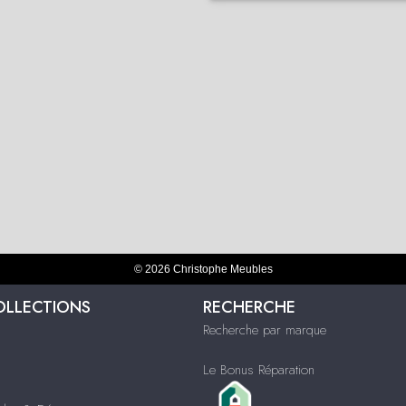
© 2026 Christophe Meubles
OLLECTIONS
RECHERCHE
Recherche par marque
Le Bonus Réparation