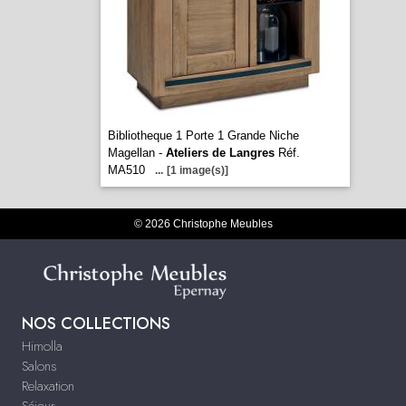
Bibliotheque 1 Porte 1 Grande Niche
Magellan -
Ateliers de Langres
Réf.
MA510
...
[1 image(s)]
© 2026 Christophe Meubles
NOS COLLECTIONS
Himolla
Salons
Relaxation