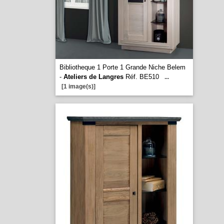
Bibliotheque 1 Porte 1 Grande Niche Belem
-
Ateliers de Langres
Réf. BE510
...
[1 image(s)]