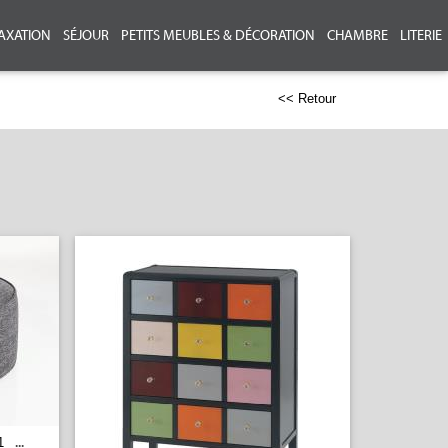
AXATION
SÉJOUR
PETITS MEUBLES & DÉCORATION
CHAMBRE
LITERIE
<< Retour
1
...