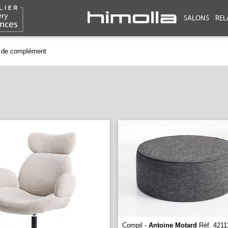
SALONS
REL
 de complément
Compil -
Antoine Motard
Réf. 4211