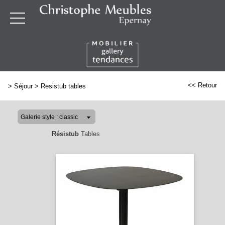
<< Retour
>
Séjour
>
Resistub tables
Résistub
Tables