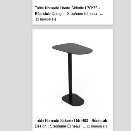
Table Nomade Haute Sidonie L70h75 -
Résistub
Design : Stéphane Elineau
...
[1 image(s)]
Table Nomade Sidonie L55 H63 -
Résistub
Design : Stéphane Elineau
...
[1 image(s)]