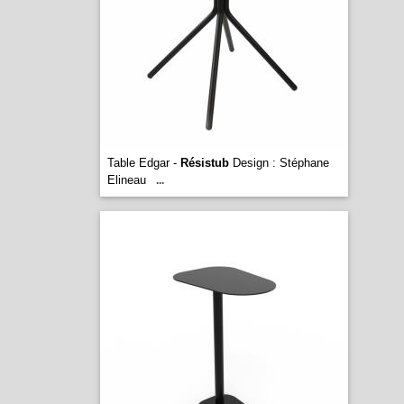
Table Edgar -
Résistub
Design : Stéphane
Elineau
...