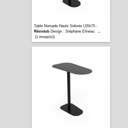
Table Nomade Haute Sidonie L55h75 -
Résistub
Design : Stéphane Elineau
...
[1 image(s)]