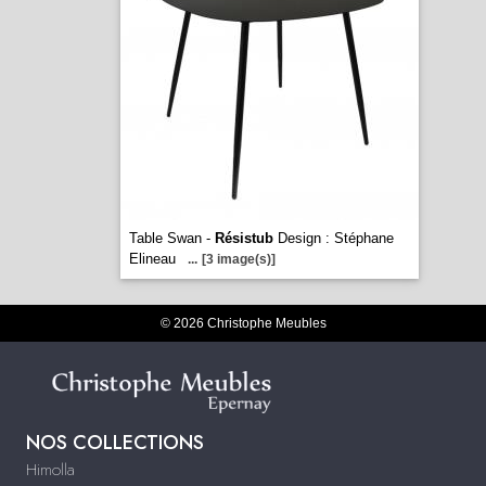
Table Swan -
Résistub
Design : Stéphane
Elineau
...
[3 image(s)]
© 2026 Christophe Meubles
NOS COLLECTIONS
Himolla