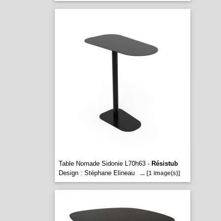
Table Nomade Sidonie L70h63 -
Résistub
Design : Stéphane Elineau
...
[1 image(s)]