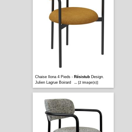
Chaise Ilona 4 Pieds -
Résistub
Design.
Julien Lagrue Boirard
...
[2 image(s)]