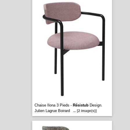
Chaise Ilona 3 Pieds -
Résistub
Design.
Julien Lagrue Boirard
...
[2 image(s)]