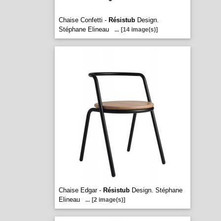
Chaise Confetti -
Résistub
Design.
Stéphane Elineau
...
[14 image(s)]
Chaise Edgar -
Résistub
Design. Stéphane
Elineau
...
[2 image(s)]