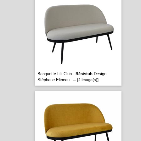
Banquette Lili Club -
Résistub
Design.
Stéphane Elineau
...
[2 image(s)]