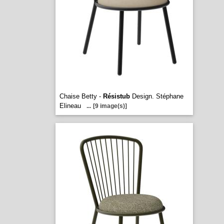
Chaise Betty -
Résistub
Design. Stéphane
Elineau
...
[9 image(s)]