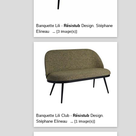
Banquette Lili -
Résistub
Design. Stéphane
Elineau
...
[3 image(s)]
Banquette Lili Club -
Résistub
Design.
Stéphane Elineau
...
[1 image(s)]