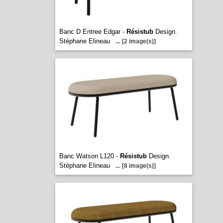
Banc D Entree Edgar -
Résistub
Design.
Stéphane Elineau
...
[2 image(s)]
Banc Watson L120 -
Résistub
Design.
Stéphane Elineau
...
[8 image(s)]