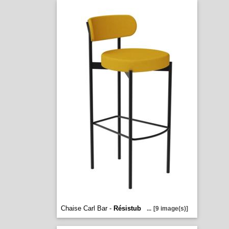
Chaise Carl Bar -
Résistub
...
[9 image(s)]