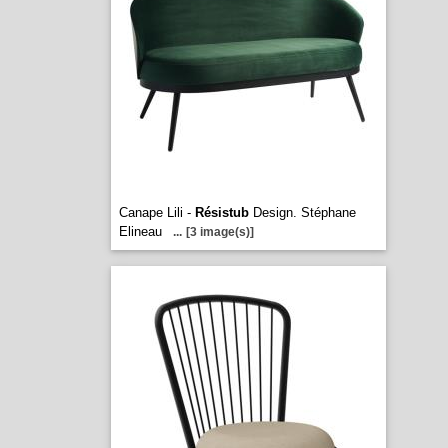
Canape Lili -
Résistub
Design. Stéphane
Elineau
...
[3 image(s)]