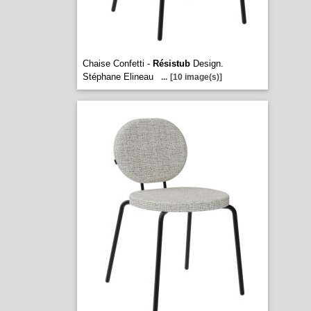
Chaise Confetti -
Résistub
Design.
Stéphane Elineau
...
[10 image(s)]