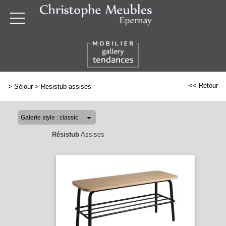
<< Retour
>
Séjour
>
Resistub assises
Résistub
Assises