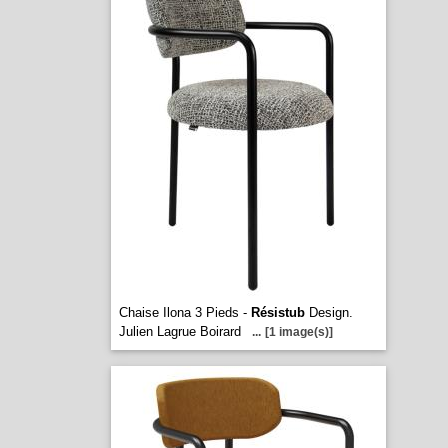
Chaise Ilona 3 Pieds -
Résistub
Design.
Julien Lagrue Boirard
...
[1 image(s)]