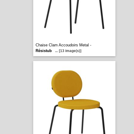
Chaise Clam Accoudoirs Metal -
Résistub
...
[13 image(s)]