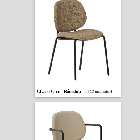
Chaise Clam -
Résistub
...
[12 image(s)]