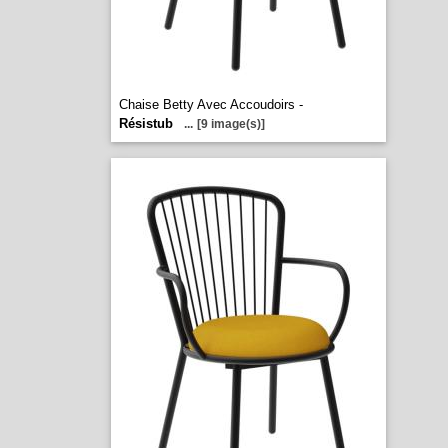
Chaise Betty Avec Accoudoirs -
Résistub
...
[9 image(s)]