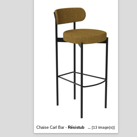
Chaise Carl Bar -
Résistub
...
[13 image(s)]