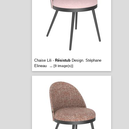
Chaise Lili -
Résistub
Design. Stéphane
Elineau
...
[9 image(s)]