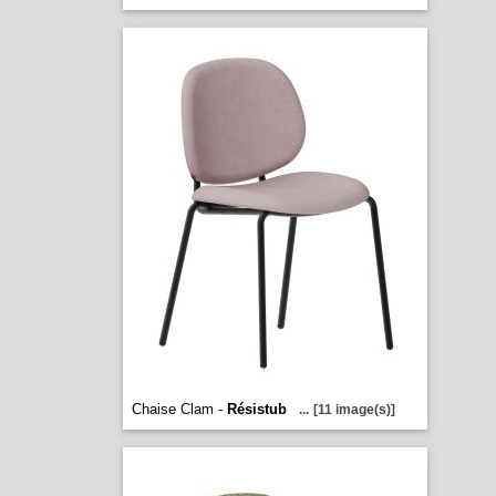
Chaise Clam -
Résistub
...
[11 image(s)]