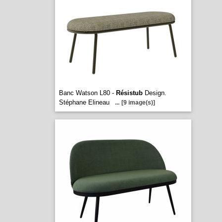
Banc Watson L80 -
Résistub
Design.
Stéphane Elineau
...
[9 image(s)]