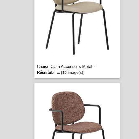
Chaise Clam Accoudoirs Metal -
Résistub
...
[10 image(s)]