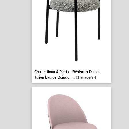
Chaise Ilona 4 Pieds -
Résistub
Design.
Julien Lagrue Boirard
...
[1 image(s)]