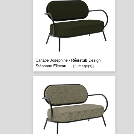
Canape Josephine -
Résistub
Design.
Stéphane Elineau
...
[9 image(s)]