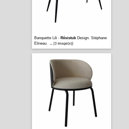
Banquette Lili -
Résistub
Design. Stéphane
Elineau
...
[3 image(s)]