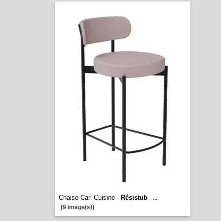
Chaise Carl Cuisine -
Résistub
...
[9 image(s)]