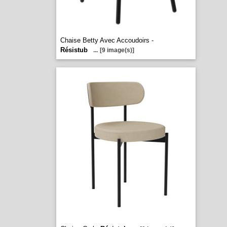
Chaise Betty Avec Accoudoirs -
Résistub
...
[9 image(s)]