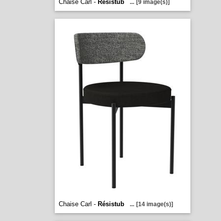
Chaise Carl -
Résistub
...
[9 image(s)]
Chaise Carl -
Résistub
...
[14 image(s)]