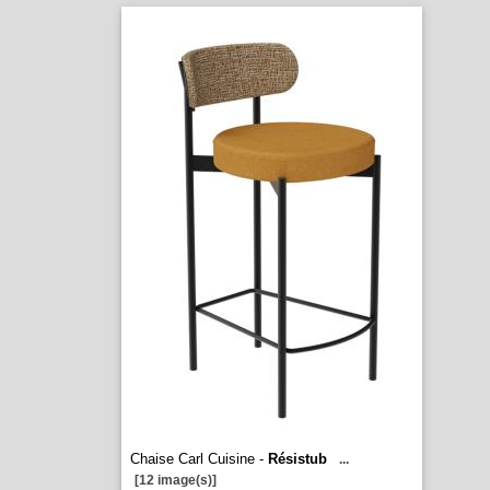
Chaise Carl Cuisine -
Résistub
...
[12 image(s)]