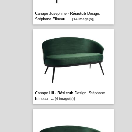
Canape Josephine -
Résistub
Design.
Stéphane Elineau
...
[14 image(s)]
Canape Lili -
Résistub
Design. Stéphane
Elineau
...
[4 image(s)]