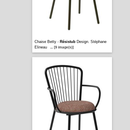
Chaise Betty -
Résistub
Design. Stéphane
Elineau
...
[9 image(s)]