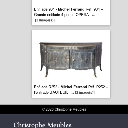
Enfilade 934 -
Michel Ferrand
Réf. 934 –
Grande enfilade 4 portes OPERA
...
[2 image(s)]
Enfilade R252 -
Michel Ferrand
Réf. R252 –
l’enfilade d’AUTEUIL
...
[2 image(s)]
© 2026 Christophe Meubles