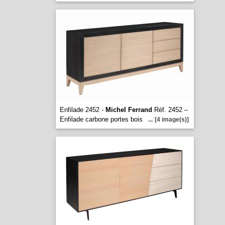
Enfilade 2452 -
Michel Ferrand
Réf. 2452 –
Enfilade carbone portes bois
...
[4 image(s)]