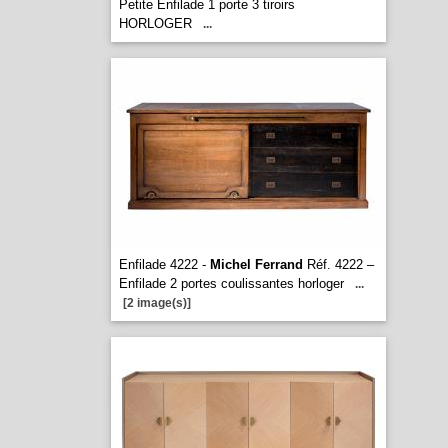
Petite Enfilade 1 porte 3 tiroirs
HORLOGER
...
Enfilade 4222 -
Michel Ferrand
Réf. 4222 –
Enfilade 2 portes coulissantes horloger
...
[2 image(s)]