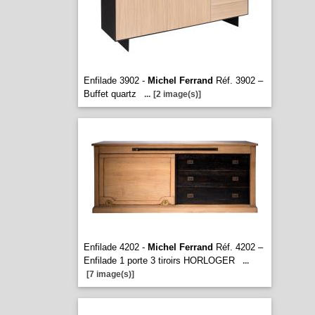
Enfilade 3902 -
Michel Ferrand
Réf. 3902 –
Buffet quartz
...
[2 image(s)]
Enfilade 4202 -
Michel Ferrand
Réf. 4202 –
Enfilade 1 porte 3 tiroirs HORLOGER
...
[7 image(s)]