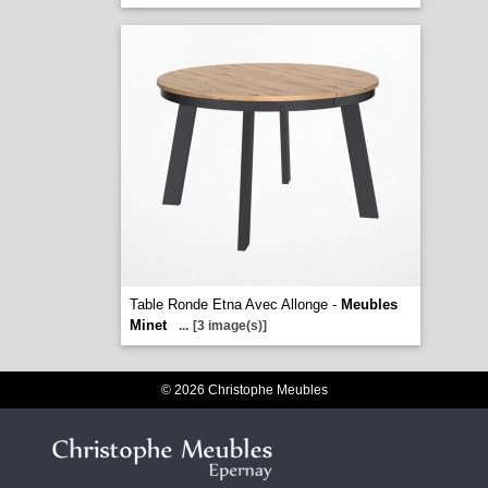
Table Ronde Etna Avec Allonge -
Meubles
Minet
...
[3 image(s)]
© 2026 Christophe Meubles