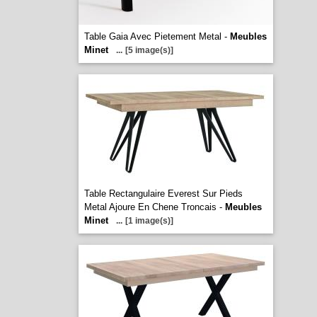
Table Gaia Avec Pietement Metal -
Meubles
Minet
...
[5 image(s)]
Table Rectangulaire Everest Sur Pieds
Metal Ajoure En Chene Troncais -
Meubles
Minet
...
[1 image(s)]