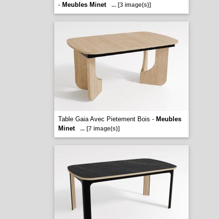
-
Meubles Minet
...
[3 image(s)]
Table Gaia Avec Pietement Bois -
Meubles
Minet
...
[7 image(s)]