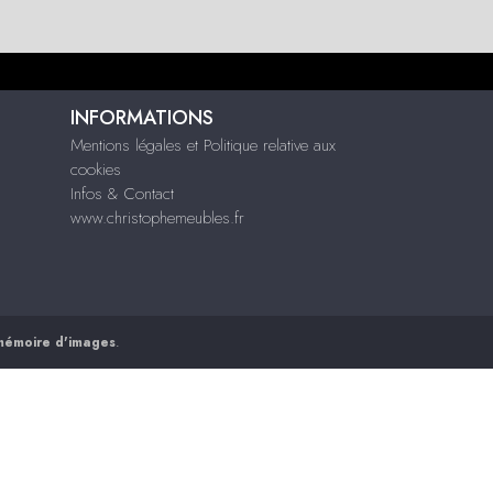
INFORMATIONS
Mentions légales et Politique relative aux
cookies
Infos & Contact
www.christophemeubles.fr
mémoire d'images
.