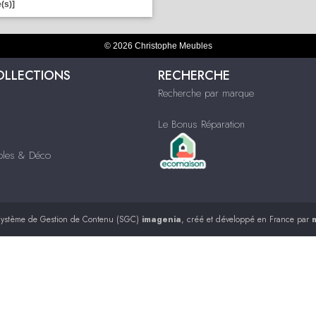
(s)]
© 2026 Christophe Meubles
OLLECTIONS
RECHERCHE
Recherche par marque
Le Bonus Réparation
ubles & Déco
ystème de Gestion de Contenu (SGC)
imagenia
, créé et développé en France par