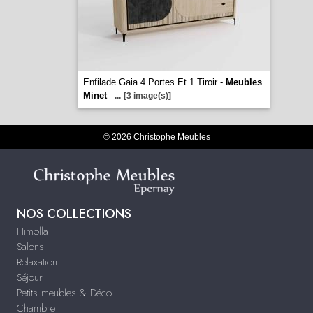
Enfilade Gaia 4 Portes Et 1 Tiroir -
Meubles
Minet
...
[3 image(s)]
© 2026 Christophe Meubles
NOS COLLECTIONS
Himolla
Salons
Relaxation
Séjour
Petits meubles & Déco
Chambre