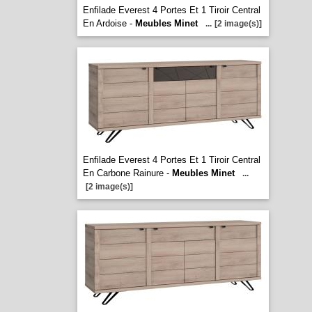
Enfilade Everest 4 Portes Et 1 Tiroir Central
En Ardoise -
Meubles Minet
...
[2 image(s)]
Enfilade Everest 4 Portes Et 1 Tiroir Central
En Carbone Rainure -
Meubles Minet
...
[2 image(s)]