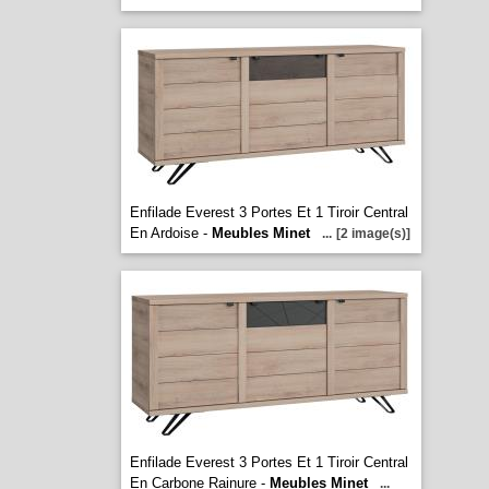
Enfilade Everest 3 Portes Et 1 Tiroir Central
En Ardoise -
Meubles Minet
...
[2 image(s)]
Enfilade Everest 3 Portes Et 1 Tiroir Central
En Carbone Rainure -
Meubles Minet
...