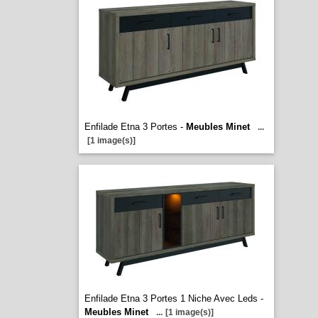
Enfilade Etna 3 Portes -
Meubles Minet
...
[1 image(s)]
Enfilade Etna 3 Portes 1 Niche Avec Leds -
Meubles Minet
...
[1 image(s)]