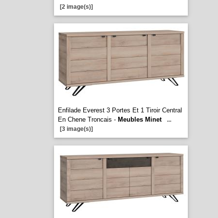
[2 image(s)]
Enfilade Everest 3 Portes Et 1 Tiroir Central
En Chene Troncais -
Meubles Minet
...
[3 image(s)]