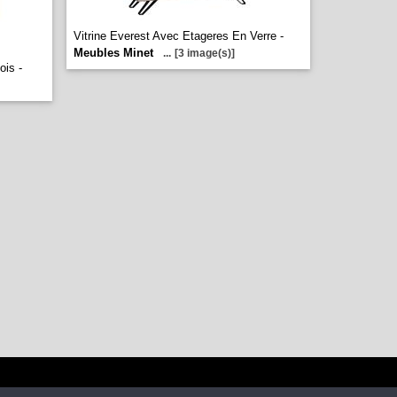
Vitrine Everest Avec Etageres En Verre -
Meubles Minet
...
[3 image(s)]
ois -