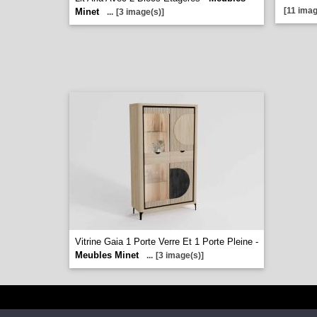
[11 imag
Minet
...
[3 image(s)]
Vitrine Gaia 1 Porte Verre Et 1 Porte Pleine -
Meubles Minet
...
[3 image(s)]