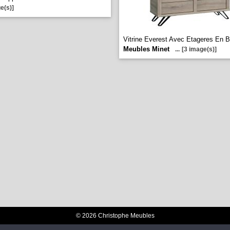
e(s)]
Vitrine Everest Avec Etageres En B
Meubles Minet
...
[3 image(s)]
© 2026 Christophe Meubles