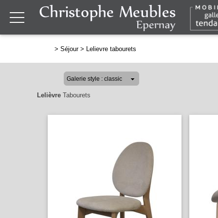
>
Séjour
>
Lelievre tabourets
Lelièvre
Tabourets