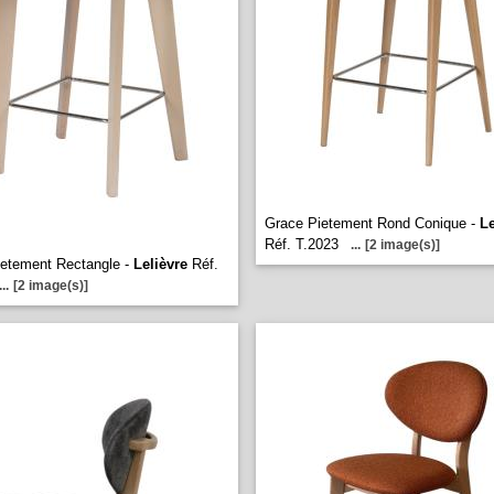
Grace Pietement Rond Conique -
Le
Réf. T.2023
...
[2 image(s)]
etement Rectangle -
Lelièvre
Réf.
...
[2 image(s)]