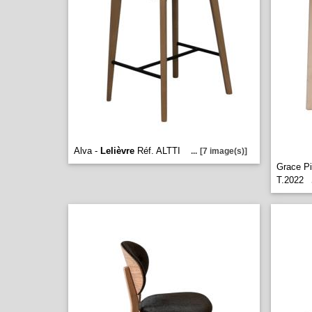
Alva -
Lelièvre
Réf. ALTTI
...
[7 image(s)]
Grace Pi
T.2022