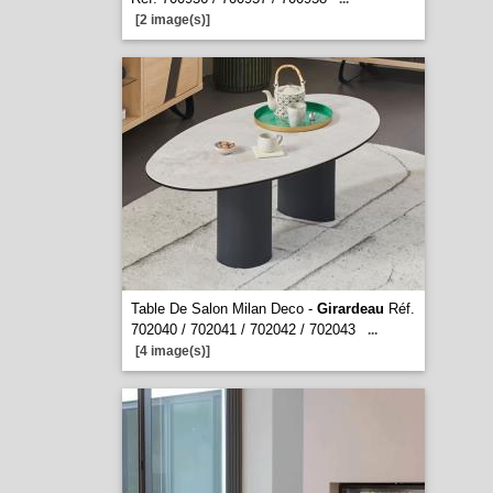
[2 image(s)]
Table De Salon Milan Deco -
Girardeau
Réf.
702040 / 702041 / 702042 / 702043
...
[4 image(s)]