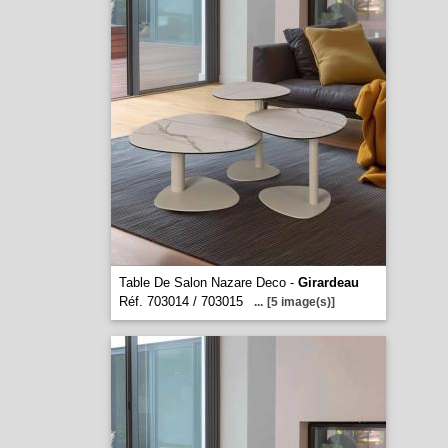
Table De Salon Nazare Deco -
Girardeau
Réf. 703014 / 703015
...
[5 image(s)]