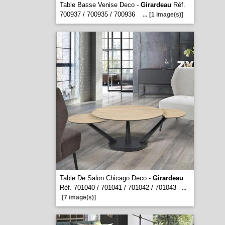
Table Basse Venise Deco -
Girardeau
Réf.
700937 / 700935 / 700936
...
[1 image(s)]
Table De Salon Chicago Deco -
Girardeau
Réf. 701040 / 701041 / 701042 / 701043
...
[7 image(s)]