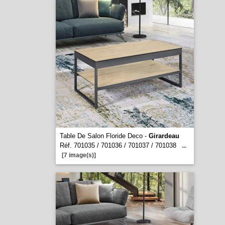
Table De Salon Floride Deco -
Girardeau
Réf. 701035 / 701036 / 701037 / 701038
...
[7 image(s)]