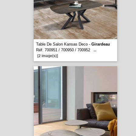
Table De Salon Kansas Deco -
Girardeau
Réf. 700951 / 700950 / 700952
...
[2 image(s)]