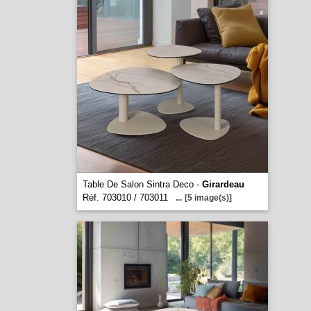
Table De Salon Sintra Deco -
Girardeau
Réf. 703010 / 703011
...
[5 image(s)]