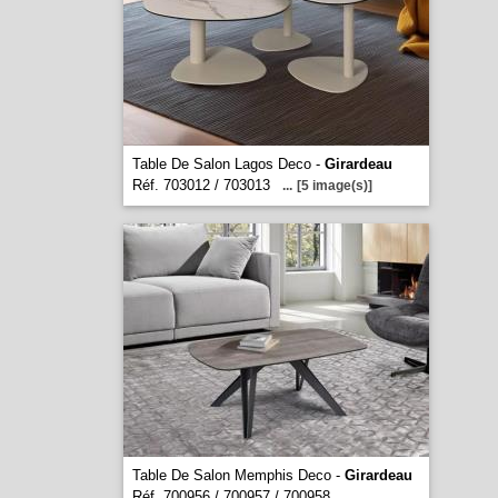
Table De Salon Lagos Deco -
Girardeau
Réf. 703012 / 703013
...
[5 image(s)]
Table De Salon Memphis Deco -
Girardeau
Réf. 700956 / 700957 / 700958
...