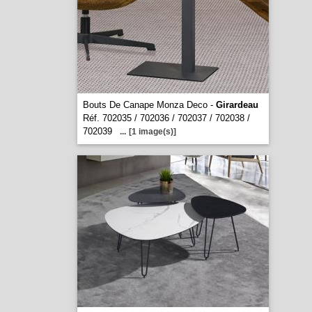
Bouts De Canape Monza Deco -
Girardeau
Réf. 702035 / 702036 / 702037 / 702038 /
702039
...
[1 image(s)]