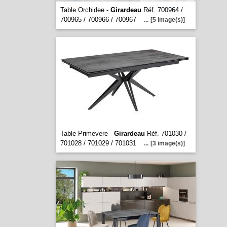
Table Orchidee -
Girardeau
Réf. 700964 /
700965 / 700966 / 700967
...
[5 image(s)]
Table Primevere -
Girardeau
Réf. 701030 /
701028 / 701029 / 701031
...
[3 image(s)]