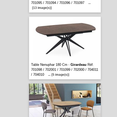
701095 / 701094 / 701096 / 701097
...
[13 image(s)]
Table Nenuphar 180 Cm -
Girardeau
Réf.
701098 / 702001 / 701099 / 702000 / 704011
/ 704010
...
[5 image(s)]