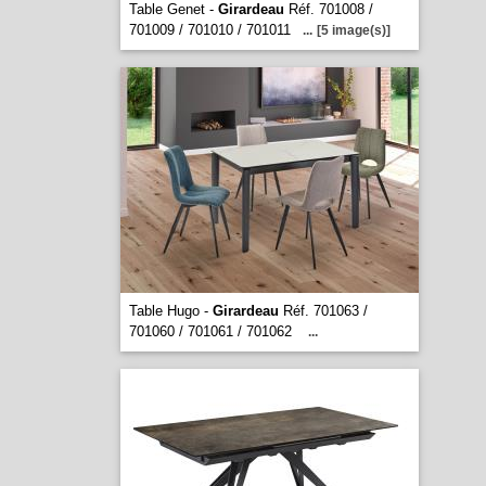
Table Genet -
Girardeau
Réf. 701008 /
701009 / 701010 / 701011
...
[5 image(s)]
Table Hugo -
Girardeau
Réf. 701063 /
701060 / 701061 / 701062
...