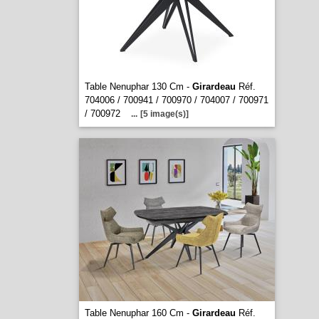
Table Nenuphar 130 Cm -
Girardeau
Réf.
704006 / 700941 / 700970 / 704007 / 700971
/ 700972
...
[5 image(s)]
Table Nenuphar 160 Cm -
Girardeau
Réf.