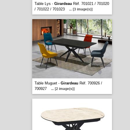
Table Lys -
Girardeau
Réf. 701021 / 701020
/ 701022 / 701023
...
[3 image(s)]
Table Muguet -
Girardeau
Réf. 700926 /
700927
...
[2 image(s)]