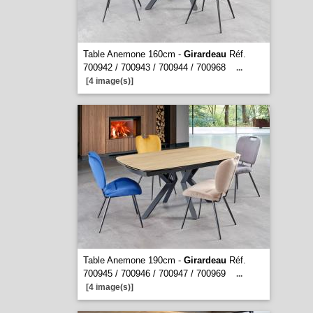
Table Anemone 160cm -
Girardeau
Réf.
700942 / 700943 / 700944 / 700968
...
[4 image(s)]
Table Anemone 190cm -
Girardeau
Réf.
700945 / 700946 / 700947 / 700969
...
[4 image(s)]