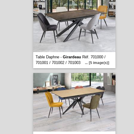
Table Daphne -
Girardeau
Réf. 701000 /
701001 / 701002 / 701003
...
[5 image(s)]