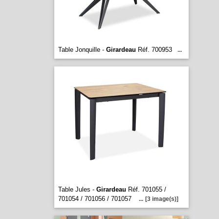
Table Jonquille -
Girardeau
Réf. 700953
...
Table Jules -
Girardeau
Réf. 701055 /
701054 / 701056 / 701057
...
[3 image(s)]