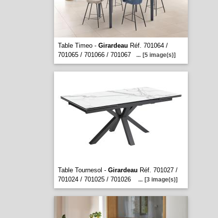
Table Timeo -
Girardeau
Réf. 701064 /
701065 / 701066 / 701067
...
[5 image(s)]
Table Tournesol -
Girardeau
Réf. 701027 /
701024 / 701025 / 701026
...
[3 image(s)]