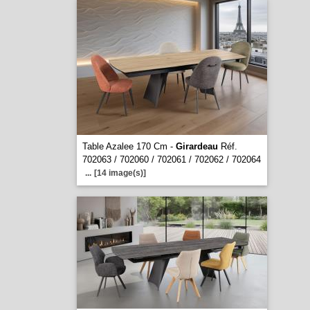
Table Azalee 170 Cm -
Girardeau
Réf.
702063 / 702060 / 702061 / 702062 / 702064
...
[14 image(s)]