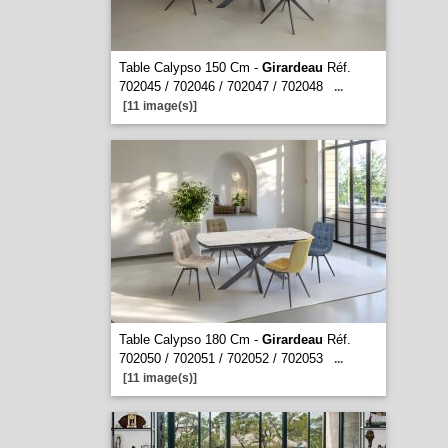
Table Calypso 150 Cm -
Girardeau
Réf.
702045 / 702046 / 702047 / 702048
...
[11 image(s)]
Table Calypso 180 Cm -
Girardeau
Réf.
702050 / 702051 / 702052 / 702053
...
[11 image(s)]