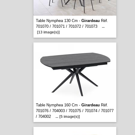
Table Nymphea 130 Cm -
Girardeau
Réf.
701070 / 701071 / 701072 / 701073
...
[13 image(s)]
Table Nymphea 160 Cm -
Girardeau
Réf.
701076 / 704003 / 701075 / 701074 / 701077
/ 704002
...
[5 image(s)]