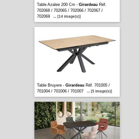
Table Azalee 200 Cm -
Girardeau
Réf.
702068 / 702065 / 702066 / 702067 /
702069
...
[14 image(s)]
Table Bruyere -
Girardeau
Réf. 701005 /
701004 / 701006 / 701007
...
[5 image(s)]