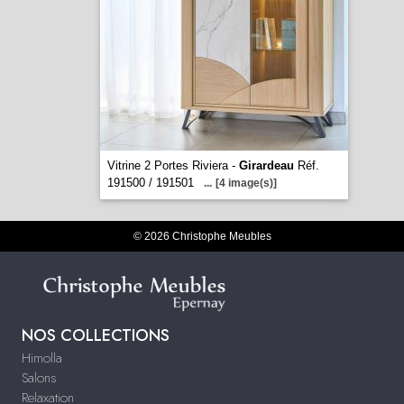
Vitrine 2 Portes Riviera -
Girardeau
Réf.
191500 / 191501
...
[4 image(s)]
© 2026 Christophe Meubles
NOS COLLECTIONS
Himolla
Salons
Relaxation