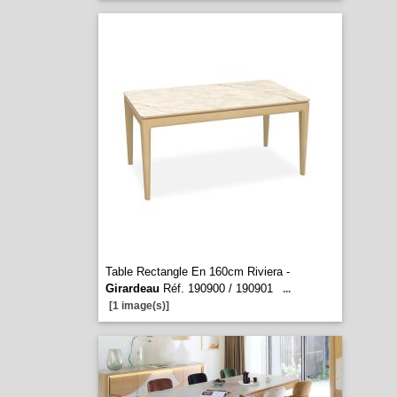
Table Rectangle En 160cm Riviera -
Girardeau
Réf. 190900 / 190901
...
[1 image(s)]