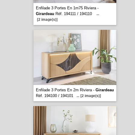
Enfilade 3 Portes En 1m75 Riviera -
Girardeau
Réf. 194111 / 194110
...
[2 image(s)]
Enfilade 3 Portes En 2m Riviera -
Girardeau
Réf. 194100 / 194101
...
[2 image(s)]