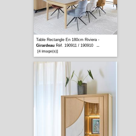
Table Rectangle En 180cm Riviera -
Girardeau
Réf. 190911 / 190910
...
[4 image(s)]