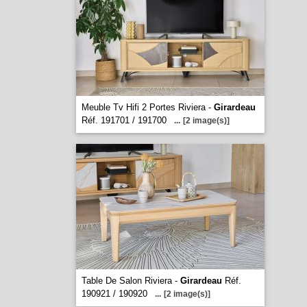
Meuble Tv Hifi 2 Portes Riviera -
Girardeau
Réf. 191701 / 191700
...
[2 image(s)]
Table De Salon Riviera -
Girardeau
Réf.
190921 / 190920
...
[2 image(s)]