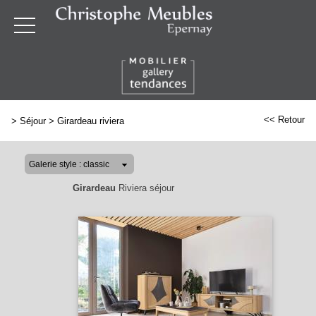
<< Retour
>
Séjour
>
Girardeau riviera
Girardeau
Riviera séjour