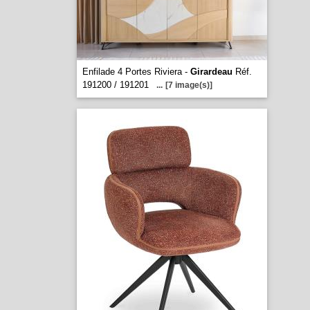
Enfilade 4 Portes Riviera -
Girardeau
Réf.
191200 / 191201
...
[7 image(s)]