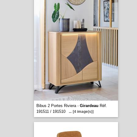
Bibus 2 Portes Riviera -
Girardeau
Réf.
191511 / 191510
...
[4 image(s)]