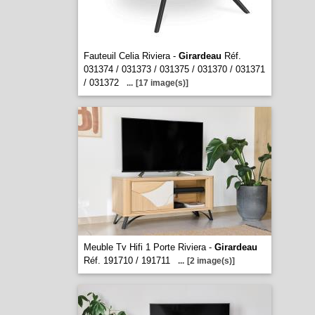
Fauteuil Celia Riviera -
Girardeau
Réf.
031374 / 031373 / 031375 / 031370 / 031371
/ 031372
...
[17 image(s)]
Meuble Tv Hifi 1 Porte Riviera -
Girardeau
Réf. 191710 / 191711
...
[2 image(s)]