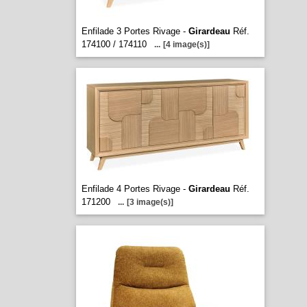
Enfilade 3 Portes Rivage -
Girardeau
Réf.
174100 / 174110
...
[4 image(s)]
Enfilade 4 Portes Rivage -
Girardeau
Réf.
171200
...
[3 image(s)]