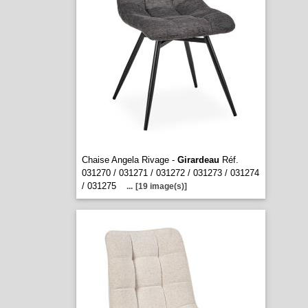
Chaise Angela Rivage -
Girardeau
Réf.
031270 / 031271 / 031272 / 031273 / 031274
/ 031275
...
[19 image(s)]