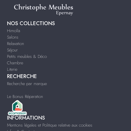
NOS COLLECTIONS
Himolla
Salons
Relaxation
Séjour
Petits meubles & Déco
Chambre
Literie
RECHERCHE
Recherche par marque
Le Bonus Réparation
INFORMATIONS
Mentions légales et Politique relative aux cookies