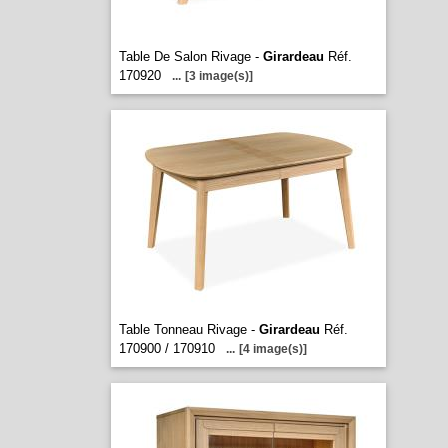
Table De Salon Rivage -
Girardeau
Réf.
170920
...
[3 image(s)]
Table Tonneau Rivage -
Girardeau
Réf.
170900 / 170910
...
[4 image(s)]