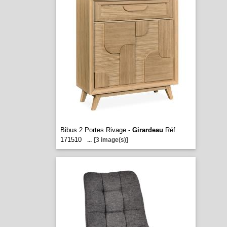
Bibus 2 Portes Rivage -
Girardeau
Réf.
171510
...
[3 image(s)]