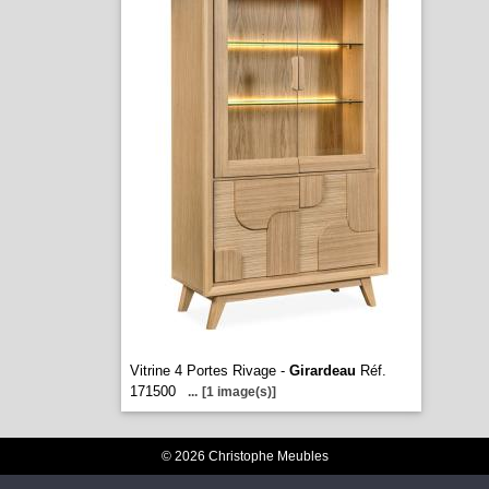
Vitrine 4 Portes Rivage -
Girardeau
Réf.
171500
...
[1 image(s)]
© 2026 Christophe Meubles