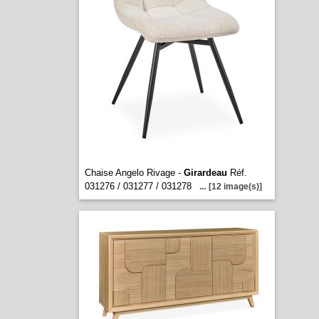
Chaise Angelo Rivage -
Girardeau
Réf.
031276 / 031277 / 031278
...
[12 image(s)]