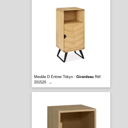
Meuble D Entree Tokyo -
Girardeau
Réf.
201520
...