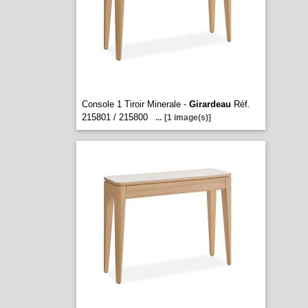
Console 1 Tiroir Minerale -
Girardeau
Réf.
215801 / 215800
...
[1 image(s)]