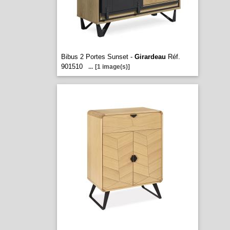
Bibus 2 Portes Sunset -
Girardeau
Réf.
901510
...
[1 image(s)]