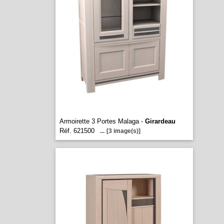
Armoirette 3 Portes Malaga -
Girardeau
Réf. 621500
...
[3 image(s)]