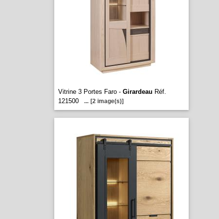
Vitrine 3 Portes Faro -
Girardeau
Réf.
121500
...
[2 image(s)]