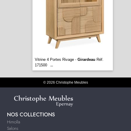
Vitrine 4 Portes Rivage -
Girardeau
Réf.
171500
...
© 2026 Christophe Meubles
NOS COLLECTIONS
Himolla
Salons