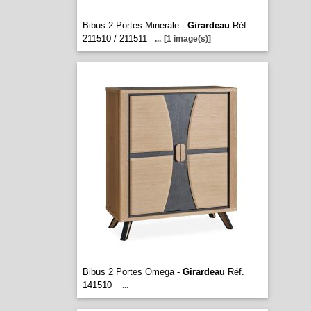
Bibus 2 Portes Minerale -
Girardeau
Réf.
211510 / 211511
...
[1 image(s)]
Bibus 2 Portes Omega -
Girardeau
Réf.
141510
...