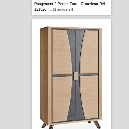
Rangement 2 Portes Faro -
Girardeau
Réf.
121520
...
[2 image(s)]