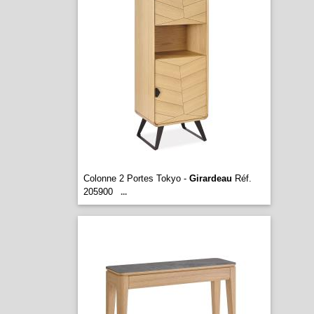
Colonne 2 Portes Tokyo -
Girardeau
Réf.
205900
...