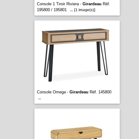
Console 1 Tiroir Riviera -
Girardeau
Réf.
195800 / 195801
...
[1 image(s)]
Console Omega -
Girardeau
Réf. 145800
...