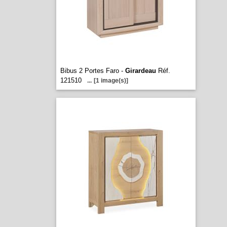
Bibus 2 Portes Faro -
Girardeau
Réf.
121510
...
[1 image(s)]