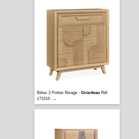
Bibus 2 Portes Rivage -
Girardeau
Réf.
171510
...