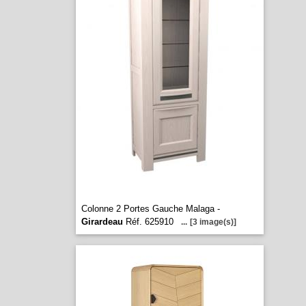
Colonne 2 Portes Gauche Malaga -
Girardeau
Réf. 625910
...
[3 image(s)]