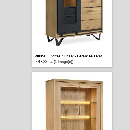
Vitrine 3 Portes Sunset -
Girardeau
Réf.
901500
...
[1 image(s)]