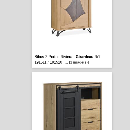
Bibus 2 Portes Riviera -
Girardeau
Réf.
191511 / 191510
...
[1 image(s)]