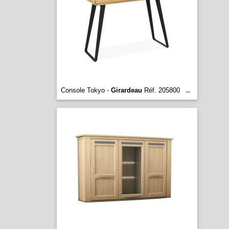
Console Tokyo -
Girardeau
Réf. 205800
...