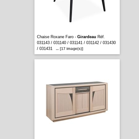
Chaise Roxane Faro -
Girardeau
Réf.
031143 / 031140 / 031141 / 031142 / 031430
/ 031431
...
[17 image(s)]