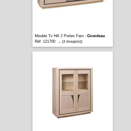
Meuble Tv Hifi 2 Portes Faro -
Girardeau
Réf. 121700
...
[2 image(s)]