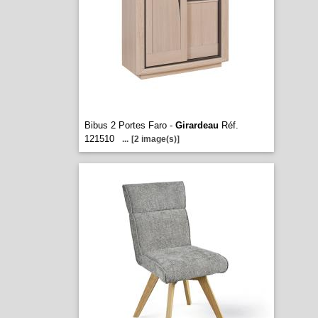
Bibus 2 Portes Faro -
Girardeau
Réf.
121510
...
[2 image(s)]