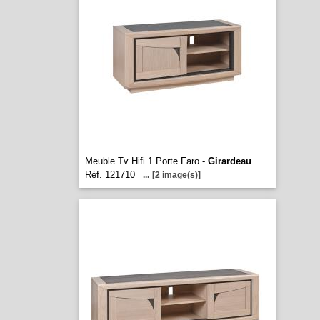
Meuble Tv Hifi 1 Porte Faro -
Girardeau
Réf. 121710
...
[2 image(s)]