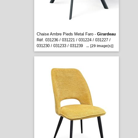
Chaise Ambre Pieds Metal Faro -
Girardeau
Réf. 031236 / 031221 / 031224 / 031227 /
031230 / 031233 / 031239
...
[29 image(s)]