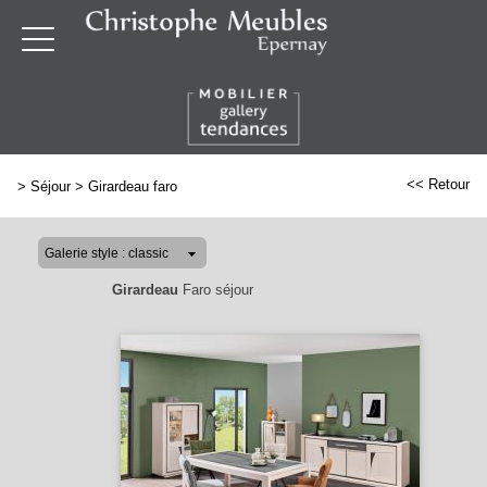
<< Retour
>
Séjour
>
Girardeau faro
Girardeau
Faro séjour