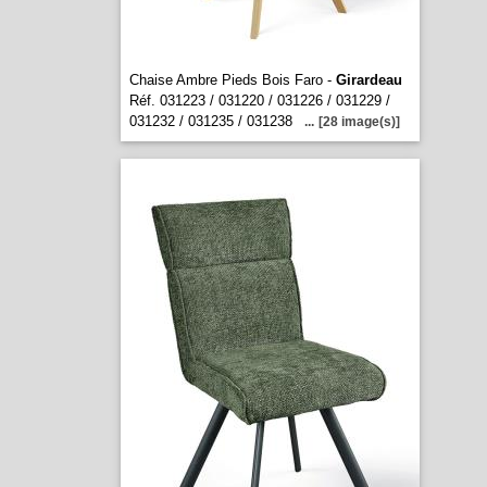
Chaise Ambre Pieds Bois Faro -
Girardeau
Réf. 031223 / 031220 / 031226 / 031229 /
031232 / 031235 / 031238
...
[28 image(s)]