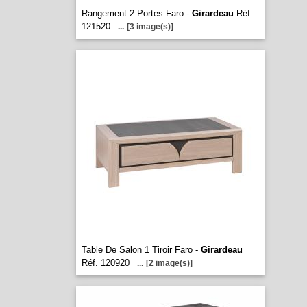
Rangement 2 Portes Faro -
Girardeau
Réf.
121520
...
[3 image(s)]
Table De Salon 1 Tiroir Faro -
Girardeau
Réf. 120920
...
[2 image(s)]