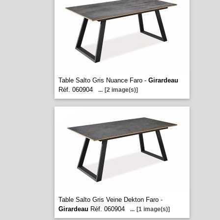
Table Salto Gris Nuance Faro -
Girardeau
Réf. 060904
...
[2 image(s)]
Table Salto Gris Veine Dekton Faro -
Girardeau
Réf. 060904
...
[1 image(s)]