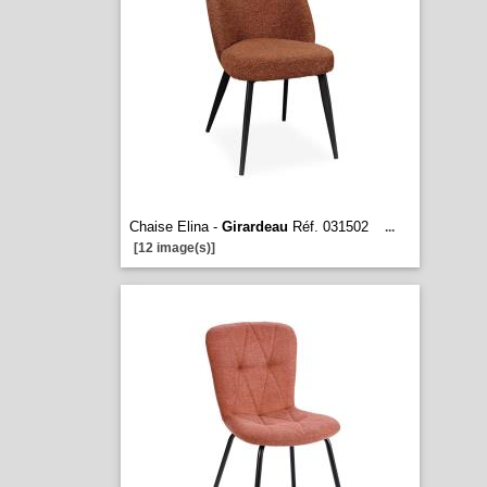
Chaise Elina -
Girardeau
Réf. 031502
...
[12 image(s)]