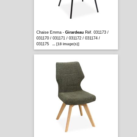
Chaise Emma -
Girardeau
Réf. 031173 /
031170 / 031171 / 031172 / 031174 /
031175
...
[18 image(s)]