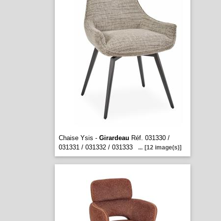
Chaise Ysis -
Girardeau
Réf. 031330 /
031331 / 031332 / 031333
...
[12 image(s)]