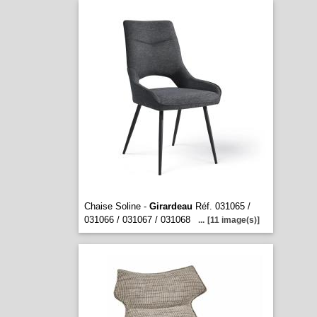
Chaise Soline -
Girardeau
Réf. 031065 /
031066 / 031067 / 031068
...
[11 image(s)]