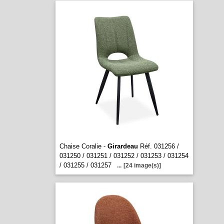
Chaise Coralie -
Girardeau
Réf. 031256 /
031250 / 031251 / 031252 / 031253 / 031254
/ 031255 / 031257
...
[24 image(s)]