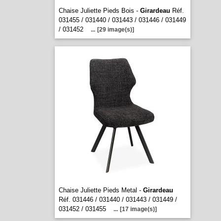
Chaise Juliette Pieds Bois -
Girardeau
Réf.
031455 / 031440 / 031443 / 031446 / 031449
/ 031452
...
[29 image(s)]
Chaise Juliette Pieds Metal -
Girardeau
Réf. 031446 / 031440 / 031443 / 031449 /
031452 / 031455
...
[17 image(s)]