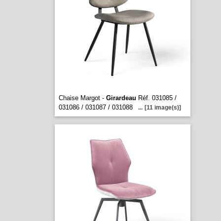
Chaise Margot -
Girardeau
Réf. 031085 /
031086 / 031087 / 031088
...
[11 image(s)]