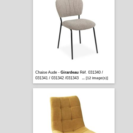
Chaise Aude -
Girardeau
Réf. 031340 /
031341 / 031342 /031343
...
[12 image(s)]