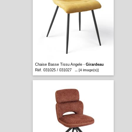
Chaise Basse Tissu Angele -
Girardeau
Réf. 031025 / 031027
...
[4 image(s)]