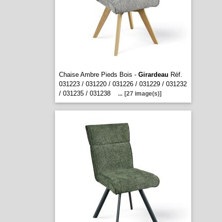
Chaise Ambre Pieds Bois -
Girardeau
Réf.
031223 / 031220 / 031226 / 031229 / 031232
/ 031235 / 031238
...
[27 image(s)]