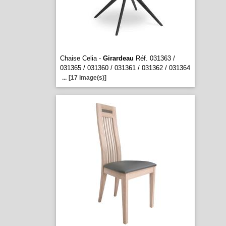
Chaise Celia -
Girardeau
Réf. 031363 /
031365 / 031360 / 031361 / 031362 / 031364
...
[17 image(s)]