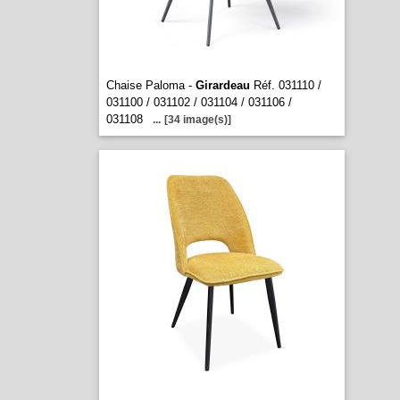
Chaise Paloma -
Girardeau
Réf. 031110 /
031100 / 031102 / 031104 / 031106 /
031108
...
[34 image(s)]