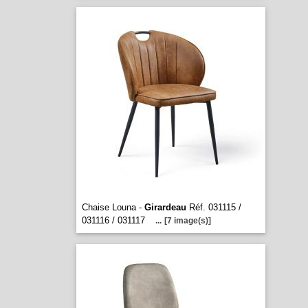
Chaise Louna -
Girardeau
Réf. 031115 /
031116 / 031117
...
[7 image(s)]