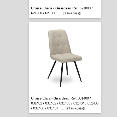
Chaise Chene -
Girardeau
Réf. 621000 /
621000 / 621000
...
[2 image(s)]
Chaise Clara -
Girardeau
Réf. 031400 /
031401 / 031402 / 031403 / 031404 / 031405
/ 031406 / 031407
...
[23 image(s)]