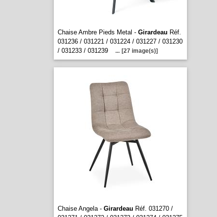
Chaise Ambre Pieds Metal -
Girardeau
Réf.
031236 / 031221 / 031224 / 031227 / 031230
/ 031233 / 031239
...
[27 image(s)]
Chaise Angela -
Girardeau
Réf. 031270 /